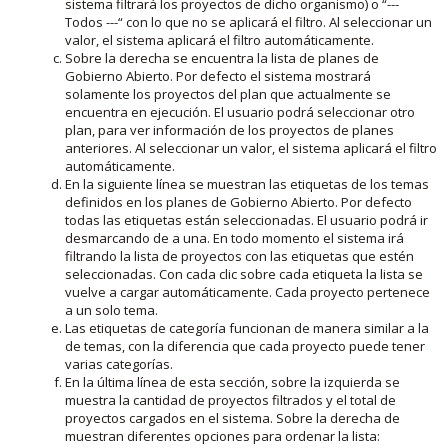
sistema filtrará los proyectos de dicho organismo) o “---
Todos ---“ con lo que no se aplicará el filtro. Al seleccionar un
valor, el sistema aplicará el filtro automáticamente.
Sobre la derecha se encuentra la lista de planes de
Gobierno Abierto. Por defecto el sistema mostrará
solamente los proyectos del plan que actualmente se
encuentra en ejecución. El usuario podrá seleccionar otro
plan, para ver información de los proyectos de planes
anteriores. Al seleccionar un valor, el sistema aplicará el filtro
automáticamente.
En la siguiente línea se muestran las etiquetas de los temas
definidos en los planes de Gobierno Abierto. Por defecto
todas las etiquetas están seleccionadas. El usuario podrá ir
desmarcando de a una. En todo momento el sistema irá
filtrando la lista de proyectos con las etiquetas que estén
seleccionadas. Con cada clic sobre cada etiqueta la lista se
vuelve a cargar automáticamente. Cada proyecto pertenece
a un solo tema.
Las etiquetas de categoría funcionan de manera similar a la
de temas, con la diferencia que cada proyecto puede tener
varias categorías.
En la última línea de esta sección, sobre la izquierda se
muestra la cantidad de proyectos filtrados y el total de
proyectos cargados en el sistema. Sobre la derecha de
muestran diferentes opciones para ordenar la lista: