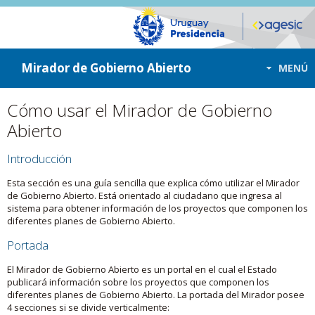
ir a contenido
ir al menú
Mirador de Gobierno Abierto
MENÚ
Cómo usar el Mirador de Gobierno
Abierto
Introducción
Esta sección es una guía sencilla que explica cómo utilizar el Mirador
de Gobierno Abierto. Está orientado al ciudadano que ingresa al
sistema para obtener información de los proyectos que componen los
diferentes planes de Gobierno Abierto.
Portada
El Mirador de Gobierno Abierto es un portal en el cual el Estado
publicará información sobre los proyectos que componen los
diferentes planes de Gobierno Abierto. La portada del Mirador posee
4 secciones si se divide verticalmente: