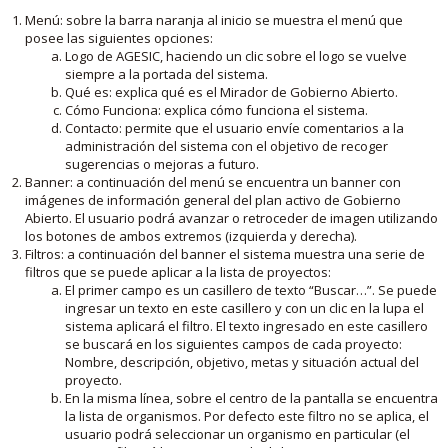
Menú: sobre la barra naranja al inicio se muestra el menú que
posee las siguientes opciones:
Logo de AGESIC, haciendo un clic sobre el logo se vuelve
siempre a la portada del sistema.
Qué es: explica qué es el Mirador de Gobierno Abierto.
Cómo Funciona: explica cómo funciona el sistema.
Contacto: permite que el usuario envíe comentarios a la
administración del sistema con el objetivo de recoger
sugerencias o mejoras a futuro.
Banner: a continuación del menú se encuentra un banner con
imágenes de información general del plan activo de Gobierno
Abierto. El usuario podrá avanzar o retroceder de imagen utilizando
los botones de ambos extremos (izquierda y derecha).
Filtros: a continuación del banner el sistema muestra una serie de
filtros que se puede aplicar a la lista de proyectos:
El primer campo es un casillero de texto “Buscar…”. Se puede
ingresar un texto en este casillero y con un clic en la lupa el
sistema aplicará el filtro. El texto ingresado en este casillero
se buscará en los siguientes campos de cada proyecto:
Nombre, descripción, objetivo, metas y situación actual del
proyecto.
En la misma línea, sobre el centro de la pantalla se encuentra
la lista de organismos. Por defecto este filtro no se aplica, el
usuario podrá seleccionar un organismo en particular (el