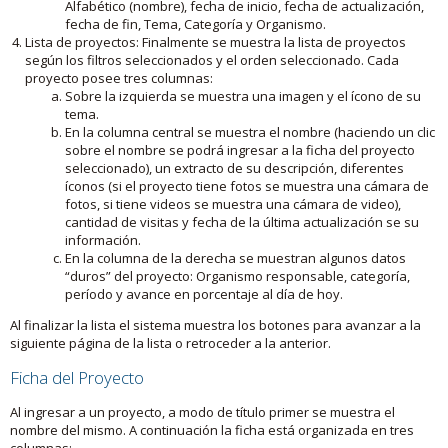
Alfabético (nombre), fecha de inicio, fecha de actualización,
fecha de fin, Tema, Categoría y Organismo.
Lista de proyectos: Finalmente se muestra la lista de proyectos
según los filtros seleccionados y el orden seleccionado. Cada
proyecto posee tres columnas:
Sobre la izquierda se muestra una imagen y el ícono de su
tema.
En la columna central se muestra el nombre (haciendo un clic
sobre el nombre se podrá ingresar a la ficha del proyecto
seleccionado), un extracto de su descripción, diferentes
íconos (si el proyecto tiene fotos se muestra una cámara de
fotos, si tiene videos se muestra una cámara de video),
cantidad de visitas y fecha de la última actualización se su
información.
En la columna de la derecha se muestran algunos datos
“duros” del proyecto: Organismo responsable, categoría,
período y avance en porcentaje al día de hoy.
Al finalizar la lista el sistema muestra los botones para avanzar a la
siguiente página de la lista o retroceder a la anterior.
Ficha del Proyecto
Al ingresar a un proyecto, a modo de título primer se muestra el
nombre del mismo. A continuación la ficha está organizada en tres
columnas: