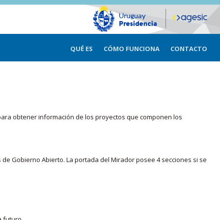
QUÉ ES
CÓMO FUNCIONA
CONTACTO
ma para obtener información de los proyectos que componen los
s de Gobierno Abierto. La portada del Mirador posee 4 secciones si se
 futuro.