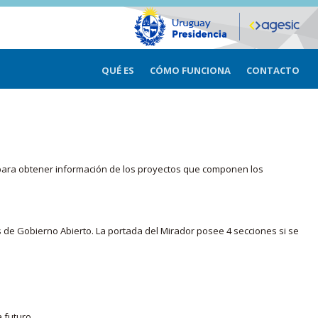
QUÉ ES
CÓMO FUNCIONA
CONTACTO
ma para obtener información de los proyectos que componen los
s de Gobierno Abierto. La portada del Mirador posee 4 secciones si se
 futuro.