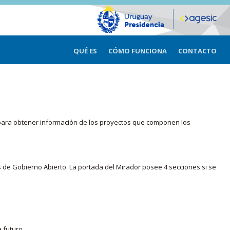
QUÉ ES
CÓMO FUNCIONA
CONTACTO
ma para obtener información de los proyectos que componen los
s de Gobierno Abierto. La portada del Mirador posee 4 secciones si se
 futuro.