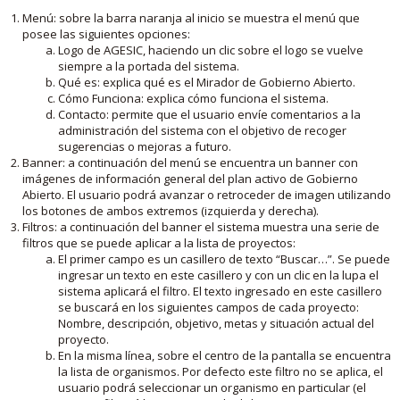
Menú: sobre la barra naranja al inicio se muestra el menú que
posee las siguientes opciones:
Logo de AGESIC, haciendo un clic sobre el logo se vuelve
siempre a la portada del sistema.
Qué es: explica qué es el Mirador de Gobierno Abierto.
Cómo Funciona: explica cómo funciona el sistema.
Contacto: permite que el usuario envíe comentarios a la
administración del sistema con el objetivo de recoger
sugerencias o mejoras a futuro.
Banner: a continuación del menú se encuentra un banner con
imágenes de información general del plan activo de Gobierno
Abierto. El usuario podrá avanzar o retroceder de imagen utilizando
los botones de ambos extremos (izquierda y derecha).
Filtros: a continuación del banner el sistema muestra una serie de
filtros que se puede aplicar a la lista de proyectos:
El primer campo es un casillero de texto “Buscar…”. Se puede
ingresar un texto en este casillero y con un clic en la lupa el
sistema aplicará el filtro. El texto ingresado en este casillero
se buscará en los siguientes campos de cada proyecto:
Nombre, descripción, objetivo, metas y situación actual del
proyecto.
En la misma línea, sobre el centro de la pantalla se encuentra
la lista de organismos. Por defecto este filtro no se aplica, el
usuario podrá seleccionar un organismo en particular (el