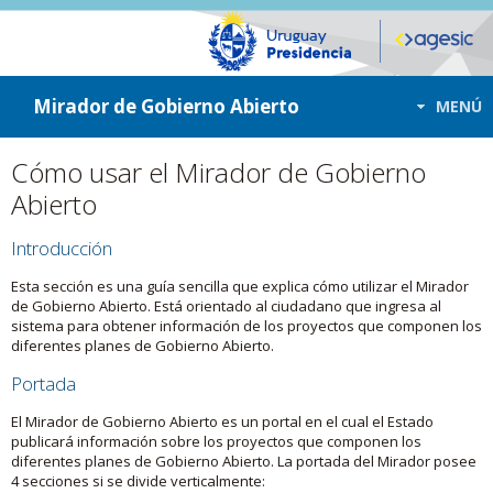
ir a contenido
ir al menú
Mirador de Gobierno Abierto
MENÚ
Cómo usar el Mirador de Gobierno
Abierto
Introducción
Esta sección es una guía sencilla que explica cómo utilizar el Mirador
de Gobierno Abierto. Está orientado al ciudadano que ingresa al
sistema para obtener información de los proyectos que componen los
diferentes planes de Gobierno Abierto.
Portada
El Mirador de Gobierno Abierto es un portal en el cual el Estado
publicará información sobre los proyectos que componen los
diferentes planes de Gobierno Abierto. La portada del Mirador posee
4 secciones si se divide verticalmente: