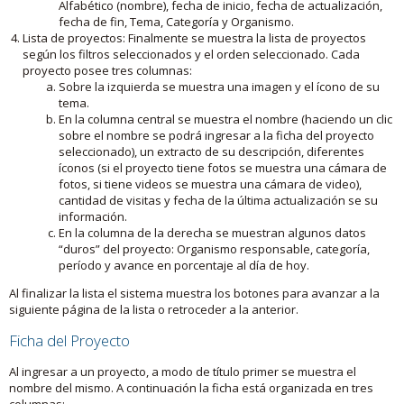
Alfabético (nombre), fecha de inicio, fecha de actualización,
fecha de fin, Tema, Categoría y Organismo.
Lista de proyectos: Finalmente se muestra la lista de proyectos
según los filtros seleccionados y el orden seleccionado. Cada
proyecto posee tres columnas:
Sobre la izquierda se muestra una imagen y el ícono de su
tema.
En la columna central se muestra el nombre (haciendo un clic
sobre el nombre se podrá ingresar a la ficha del proyecto
seleccionado), un extracto de su descripción, diferentes
íconos (si el proyecto tiene fotos se muestra una cámara de
fotos, si tiene videos se muestra una cámara de video),
cantidad de visitas y fecha de la última actualización se su
información.
En la columna de la derecha se muestran algunos datos
“duros” del proyecto: Organismo responsable, categoría,
período y avance en porcentaje al día de hoy.
Al finalizar la lista el sistema muestra los botones para avanzar a la
siguiente página de la lista o retroceder a la anterior.
Ficha del Proyecto
Al ingresar a un proyecto, a modo de título primer se muestra el
nombre del mismo. A continuación la ficha está organizada en tres
columnas: