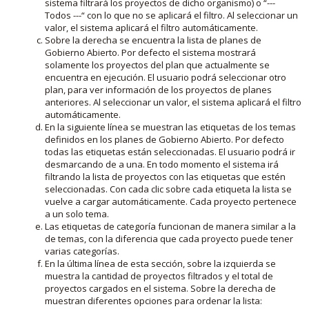
sistema filtrará los proyectos de dicho organismo) o “---
Todos ---“ con lo que no se aplicará el filtro. Al seleccionar un
valor, el sistema aplicará el filtro automáticamente.
Sobre la derecha se encuentra la lista de planes de
Gobierno Abierto. Por defecto el sistema mostrará
solamente los proyectos del plan que actualmente se
encuentra en ejecución. El usuario podrá seleccionar otro
plan, para ver información de los proyectos de planes
anteriores. Al seleccionar un valor, el sistema aplicará el filtro
automáticamente.
En la siguiente línea se muestran las etiquetas de los temas
definidos en los planes de Gobierno Abierto. Por defecto
todas las etiquetas están seleccionadas. El usuario podrá ir
desmarcando de a una. En todo momento el sistema irá
filtrando la lista de proyectos con las etiquetas que estén
seleccionadas. Con cada clic sobre cada etiqueta la lista se
vuelve a cargar automáticamente. Cada proyecto pertenece
a un solo tema.
Las etiquetas de categoría funcionan de manera similar a la
de temas, con la diferencia que cada proyecto puede tener
varias categorías.
En la última línea de esta sección, sobre la izquierda se
muestra la cantidad de proyectos filtrados y el total de
proyectos cargados en el sistema. Sobre la derecha de
muestran diferentes opciones para ordenar la lista: