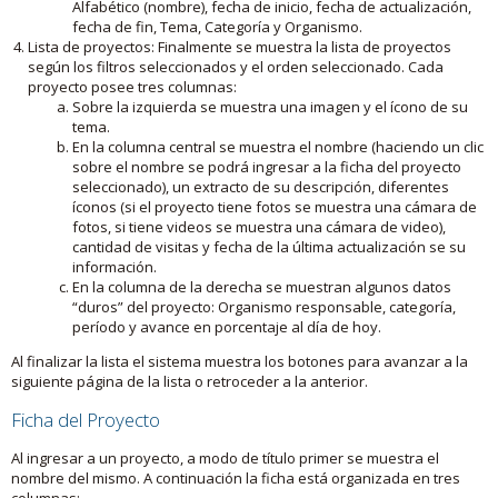
Alfabético (nombre), fecha de inicio, fecha de actualización,
fecha de fin, Tema, Categoría y Organismo.
Lista de proyectos: Finalmente se muestra la lista de proyectos
según los filtros seleccionados y el orden seleccionado. Cada
proyecto posee tres columnas:
Sobre la izquierda se muestra una imagen y el ícono de su
tema.
En la columna central se muestra el nombre (haciendo un clic
sobre el nombre se podrá ingresar a la ficha del proyecto
seleccionado), un extracto de su descripción, diferentes
íconos (si el proyecto tiene fotos se muestra una cámara de
fotos, si tiene videos se muestra una cámara de video),
cantidad de visitas y fecha de la última actualización se su
información.
En la columna de la derecha se muestran algunos datos
“duros” del proyecto: Organismo responsable, categoría,
período y avance en porcentaje al día de hoy.
Al finalizar la lista el sistema muestra los botones para avanzar a la
siguiente página de la lista o retroceder a la anterior.
Ficha del Proyecto
Al ingresar a un proyecto, a modo de título primer se muestra el
nombre del mismo. A continuación la ficha está organizada en tres
columnas: