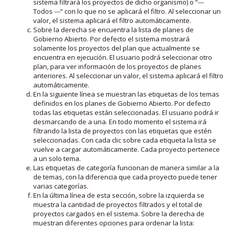
sistema filtrará los proyectos de dicho organismo) o “---
Todos ---“ con lo que no se aplicará el filtro. Al seleccionar un
valor, el sistema aplicará el filtro automáticamente.
Sobre la derecha se encuentra la lista de planes de
Gobierno Abierto. Por defecto el sistema mostrará
solamente los proyectos del plan que actualmente se
encuentra en ejecución. El usuario podrá seleccionar otro
plan, para ver información de los proyectos de planes
anteriores. Al seleccionar un valor, el sistema aplicará el filtro
automáticamente.
En la siguiente línea se muestran las etiquetas de los temas
definidos en los planes de Gobierno Abierto. Por defecto
todas las etiquetas están seleccionadas. El usuario podrá ir
desmarcando de a una. En todo momento el sistema irá
filtrando la lista de proyectos con las etiquetas que estén
seleccionadas. Con cada clic sobre cada etiqueta la lista se
vuelve a cargar automáticamente. Cada proyecto pertenece
a un solo tema.
Las etiquetas de categoría funcionan de manera similar a la
de temas, con la diferencia que cada proyecto puede tener
varias categorías.
En la última línea de esta sección, sobre la izquierda se
muestra la cantidad de proyectos filtrados y el total de
proyectos cargados en el sistema. Sobre la derecha de
muestran diferentes opciones para ordenar la lista: