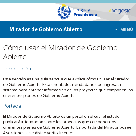
ir a contenido
ir al menú
Mirador de Gobierno Abierto
MENÚ
Cómo usar el Mirador de Gobierno
Abierto
Introducción
Esta sección es una guía sencilla que explica cómo utilizar el Mirador
de Gobierno Abierto. Está orientado al ciudadano que ingresa al
sistema para obtener información de los proyectos que componen los
diferentes planes de Gobierno Abierto.
Portada
El Mirador de Gobierno Abierto es un portal en el cual el Estado
publicará información sobre los proyectos que componen los
diferentes planes de Gobierno Abierto. La portada del Mirador posee
4 secciones si se divide verticalmente: