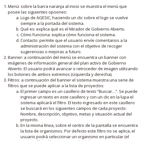
Menú: sobre la barra naranja al inicio se muestra el menú que
posee las siguientes opciones:
Logo de AGESIC, haciendo un clic sobre el logo se vuelve
siempre a la portada del sistema.
Qué es: explica qué es el Mirador de Gobierno Abierto.
Cómo Funciona: explica cómo funciona el sistema.
Contacto: permite que el usuario envíe comentarios a la
administración del sistema con el objetivo de recoger
sugerencias o mejoras a futuro.
Banner: a continuación del menú se encuentra un banner con
imágenes de información general del plan activo de Gobierno
Abierto. El usuario podrá avanzar o retroceder de imagen utilizando
los botones de ambos extremos (izquierda y derecha).
Filtros: a continuación del banner el sistema muestra una serie de
filtros que se puede aplicar a la lista de proyectos:
El primer campo es un casillero de texto “Buscar…”. Se puede
ingresar un texto en este casillero y con un clic en la lupa el
sistema aplicará el filtro. El texto ingresado en este casillero
se buscará en los siguientes campos de cada proyecto:
Nombre, descripción, objetivo, metas y situación actual del
proyecto.
En la misma línea, sobre el centro de la pantalla se encuentra
la lista de organismos. Por defecto este filtro no se aplica, el
usuario podrá seleccionar un organismo en particular (el