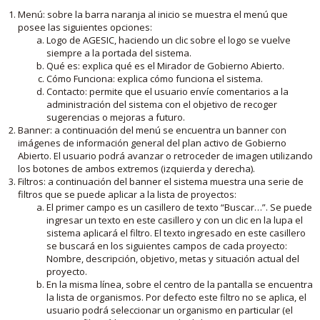
Menú: sobre la barra naranja al inicio se muestra el menú que
posee las siguientes opciones:
Logo de AGESIC, haciendo un clic sobre el logo se vuelve
siempre a la portada del sistema.
Qué es: explica qué es el Mirador de Gobierno Abierto.
Cómo Funciona: explica cómo funciona el sistema.
Contacto: permite que el usuario envíe comentarios a la
administración del sistema con el objetivo de recoger
sugerencias o mejoras a futuro.
Banner: a continuación del menú se encuentra un banner con
imágenes de información general del plan activo de Gobierno
Abierto. El usuario podrá avanzar o retroceder de imagen utilizando
los botones de ambos extremos (izquierda y derecha).
Filtros: a continuación del banner el sistema muestra una serie de
filtros que se puede aplicar a la lista de proyectos:
El primer campo es un casillero de texto “Buscar…”. Se puede
ingresar un texto en este casillero y con un clic en la lupa el
sistema aplicará el filtro. El texto ingresado en este casillero
se buscará en los siguientes campos de cada proyecto:
Nombre, descripción, objetivo, metas y situación actual del
proyecto.
En la misma línea, sobre el centro de la pantalla se encuentra
la lista de organismos. Por defecto este filtro no se aplica, el
usuario podrá seleccionar un organismo en particular (el