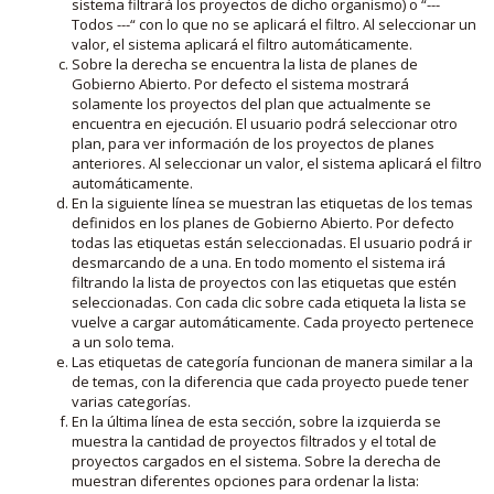
sistema filtrará los proyectos de dicho organismo) o “---
Todos ---“ con lo que no se aplicará el filtro. Al seleccionar un
valor, el sistema aplicará el filtro automáticamente.
Sobre la derecha se encuentra la lista de planes de
Gobierno Abierto. Por defecto el sistema mostrará
solamente los proyectos del plan que actualmente se
encuentra en ejecución. El usuario podrá seleccionar otro
plan, para ver información de los proyectos de planes
anteriores. Al seleccionar un valor, el sistema aplicará el filtro
automáticamente.
En la siguiente línea se muestran las etiquetas de los temas
definidos en los planes de Gobierno Abierto. Por defecto
todas las etiquetas están seleccionadas. El usuario podrá ir
desmarcando de a una. En todo momento el sistema irá
filtrando la lista de proyectos con las etiquetas que estén
seleccionadas. Con cada clic sobre cada etiqueta la lista se
vuelve a cargar automáticamente. Cada proyecto pertenece
a un solo tema.
Las etiquetas de categoría funcionan de manera similar a la
de temas, con la diferencia que cada proyecto puede tener
varias categorías.
En la última línea de esta sección, sobre la izquierda se
muestra la cantidad de proyectos filtrados y el total de
proyectos cargados en el sistema. Sobre la derecha de
muestran diferentes opciones para ordenar la lista: