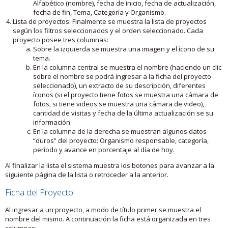
Alfabético (nombre), fecha de inicio, fecha de actualización,
fecha de fin, Tema, Categoría y Organismo.
Lista de proyectos: Finalmente se muestra la lista de proyectos
según los filtros seleccionados y el orden seleccionado. Cada
proyecto posee tres columnas:
Sobre la izquierda se muestra una imagen y el ícono de su
tema.
En la columna central se muestra el nombre (haciendo un clic
sobre el nombre se podrá ingresar a la ficha del proyecto
seleccionado), un extracto de su descripción, diferentes
íconos (si el proyecto tiene fotos se muestra una cámara de
fotos, si tiene videos se muestra una cámara de video),
cantidad de visitas y fecha de la última actualización se su
información.
En la columna de la derecha se muestran algunos datos
“duros” del proyecto: Organismo responsable, categoría,
período y avance en porcentaje al día de hoy.
Al finalizar la lista el sistema muestra los botones para avanzar a la
siguiente página de la lista o retroceder a la anterior.
Ficha del Proyecto
Al ingresar a un proyecto, a modo de título primer se muestra el
nombre del mismo. A continuación la ficha está organizada en tres
columnas: