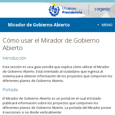
ir a contenido
ir al menú
Mirador de Gobierno Abierto
MENÚ
Cómo usar el Mirador de Gobierno
Abierto
Introducción
Esta sección es una guía sencilla que explica cómo utilizar el Mirador
de Gobierno Abierto. Está orientado al ciudadano que ingresa al
sistema para obtener información de los proyectos que componen los
diferentes planes de Gobierno Abierto.
Portada
El Mirador de Gobierno Abierto es un portal en el cual el Estado
publicará información sobre los proyectos que componen los
diferentes planes de Gobierno Abierto. La portada del Mirador posee
4 secciones si se divide verticalmente: