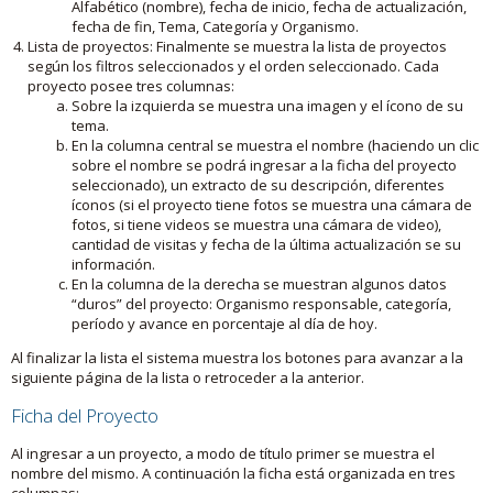
Alfabético (nombre), fecha de inicio, fecha de actualización,
fecha de fin, Tema, Categoría y Organismo.
Lista de proyectos: Finalmente se muestra la lista de proyectos
según los filtros seleccionados y el orden seleccionado. Cada
proyecto posee tres columnas:
Sobre la izquierda se muestra una imagen y el ícono de su
tema.
En la columna central se muestra el nombre (haciendo un clic
sobre el nombre se podrá ingresar a la ficha del proyecto
seleccionado), un extracto de su descripción, diferentes
íconos (si el proyecto tiene fotos se muestra una cámara de
fotos, si tiene videos se muestra una cámara de video),
cantidad de visitas y fecha de la última actualización se su
información.
En la columna de la derecha se muestran algunos datos
“duros” del proyecto: Organismo responsable, categoría,
período y avance en porcentaje al día de hoy.
Al finalizar la lista el sistema muestra los botones para avanzar a la
siguiente página de la lista o retroceder a la anterior.
Ficha del Proyecto
Al ingresar a un proyecto, a modo de título primer se muestra el
nombre del mismo. A continuación la ficha está organizada en tres
columnas: