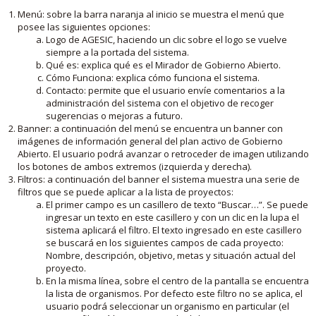
Menú: sobre la barra naranja al inicio se muestra el menú que
posee las siguientes opciones:
Logo de AGESIC, haciendo un clic sobre el logo se vuelve
siempre a la portada del sistema.
Qué es: explica qué es el Mirador de Gobierno Abierto.
Cómo Funciona: explica cómo funciona el sistema.
Contacto: permite que el usuario envíe comentarios a la
administración del sistema con el objetivo de recoger
sugerencias o mejoras a futuro.
Banner: a continuación del menú se encuentra un banner con
imágenes de información general del plan activo de Gobierno
Abierto. El usuario podrá avanzar o retroceder de imagen utilizando
los botones de ambos extremos (izquierda y derecha).
Filtros: a continuación del banner el sistema muestra una serie de
filtros que se puede aplicar a la lista de proyectos:
El primer campo es un casillero de texto “Buscar…”. Se puede
ingresar un texto en este casillero y con un clic en la lupa el
sistema aplicará el filtro. El texto ingresado en este casillero
se buscará en los siguientes campos de cada proyecto:
Nombre, descripción, objetivo, metas y situación actual del
proyecto.
En la misma línea, sobre el centro de la pantalla se encuentra
la lista de organismos. Por defecto este filtro no se aplica, el
usuario podrá seleccionar un organismo en particular (el