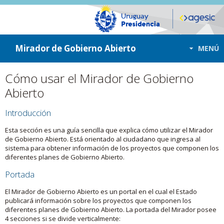
ir a contenido
ir al menú
Mirador de Gobierno Abierto
MENÚ
Cómo usar el Mirador de Gobierno
Abierto
Introducción
Esta sección es una guía sencilla que explica cómo utilizar el Mirador
de Gobierno Abierto. Está orientado al ciudadano que ingresa al
sistema para obtener información de los proyectos que componen los
diferentes planes de Gobierno Abierto.
Portada
El Mirador de Gobierno Abierto es un portal en el cual el Estado
publicará información sobre los proyectos que componen los
diferentes planes de Gobierno Abierto. La portada del Mirador posee
4 secciones si se divide verticalmente: