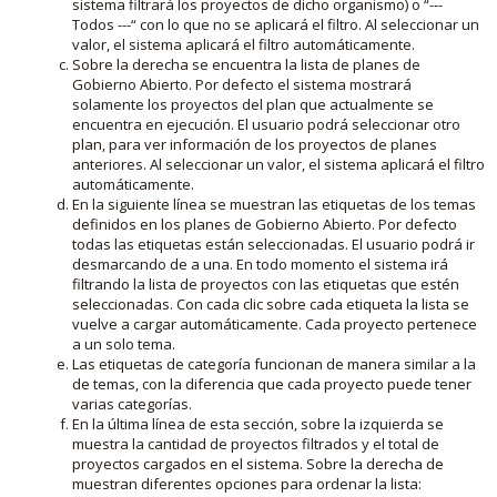
sistema filtrará los proyectos de dicho organismo) o “---
Todos ---“ con lo que no se aplicará el filtro. Al seleccionar un
valor, el sistema aplicará el filtro automáticamente.
Sobre la derecha se encuentra la lista de planes de
Gobierno Abierto. Por defecto el sistema mostrará
solamente los proyectos del plan que actualmente se
encuentra en ejecución. El usuario podrá seleccionar otro
plan, para ver información de los proyectos de planes
anteriores. Al seleccionar un valor, el sistema aplicará el filtro
automáticamente.
En la siguiente línea se muestran las etiquetas de los temas
definidos en los planes de Gobierno Abierto. Por defecto
todas las etiquetas están seleccionadas. El usuario podrá ir
desmarcando de a una. En todo momento el sistema irá
filtrando la lista de proyectos con las etiquetas que estén
seleccionadas. Con cada clic sobre cada etiqueta la lista se
vuelve a cargar automáticamente. Cada proyecto pertenece
a un solo tema.
Las etiquetas de categoría funcionan de manera similar a la
de temas, con la diferencia que cada proyecto puede tener
varias categorías.
En la última línea de esta sección, sobre la izquierda se
muestra la cantidad de proyectos filtrados y el total de
proyectos cargados en el sistema. Sobre la derecha de
muestran diferentes opciones para ordenar la lista: