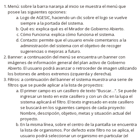
Menú: sobre la barra naranja al inicio se muestra el menú que
posee las siguientes opciones:
Logo de AGESIC, haciendo un clic sobre el logo se vuelve
siempre a la portada del sistema.
Qué es: explica qué es el Mirador de Gobierno Abierto.
Cómo Funciona: explica cómo funciona el sistema.
Contacto: permite que el usuario envíe comentarios a la
administración del sistema con el objetivo de recoger
sugerencias o mejoras a futuro.
Banner: a continuación del menú se encuentra un banner con
imágenes de información general del plan activo de Gobierno
Abierto. El usuario podrá avanzar o retroceder de imagen utilizando
los botones de ambos extremos (izquierda y derecha).
Filtros: a continuación del banner el sistema muestra una serie de
filtros que se puede aplicar a la lista de proyectos:
El primer campo es un casillero de texto “Buscar…”. Se puede
ingresar un texto en este casillero y con un clic en la lupa el
sistema aplicará el filtro. El texto ingresado en este casillero
se buscará en los siguientes campos de cada proyecto:
Nombre, descripción, objetivo, metas y situación actual del
proyecto.
En la misma línea, sobre el centro de la pantalla se encuentra
la lista de organismos. Por defecto este filtro no se aplica, el
usuario podrá seleccionar un organismo en particular (el