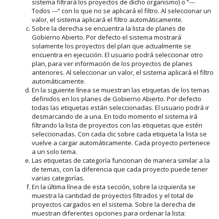
sistema filtrará los proyectos de dicho organismo) o “---
Todos ---“ con lo que no se aplicará el filtro. Al seleccionar un
valor, el sistema aplicará el filtro automáticamente.
Sobre la derecha se encuentra la lista de planes de
Gobierno Abierto. Por defecto el sistema mostrará
solamente los proyectos del plan que actualmente se
encuentra en ejecución. El usuario podrá seleccionar otro
plan, para ver información de los proyectos de planes
anteriores. Al seleccionar un valor, el sistema aplicará el filtro
automáticamente.
En la siguiente línea se muestran las etiquetas de los temas
definidos en los planes de Gobierno Abierto. Por defecto
todas las etiquetas están seleccionadas. El usuario podrá ir
desmarcando de a una. En todo momento el sistema irá
filtrando la lista de proyectos con las etiquetas que estén
seleccionadas. Con cada clic sobre cada etiqueta la lista se
vuelve a cargar automáticamente. Cada proyecto pertenece
a un solo tema.
Las etiquetas de categoría funcionan de manera similar a la
de temas, con la diferencia que cada proyecto puede tener
varias categorías.
En la última línea de esta sección, sobre la izquierda se
muestra la cantidad de proyectos filtrados y el total de
proyectos cargados en el sistema. Sobre la derecha de
muestran diferentes opciones para ordenar la lista: