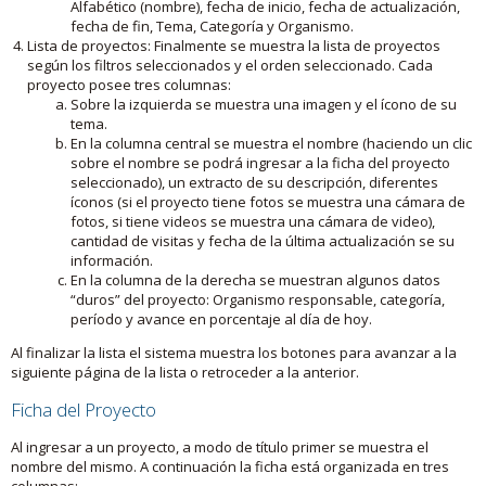
Alfabético (nombre), fecha de inicio, fecha de actualización,
fecha de fin, Tema, Categoría y Organismo.
Lista de proyectos: Finalmente se muestra la lista de proyectos
según los filtros seleccionados y el orden seleccionado. Cada
proyecto posee tres columnas:
Sobre la izquierda se muestra una imagen y el ícono de su
tema.
En la columna central se muestra el nombre (haciendo un clic
sobre el nombre se podrá ingresar a la ficha del proyecto
seleccionado), un extracto de su descripción, diferentes
íconos (si el proyecto tiene fotos se muestra una cámara de
fotos, si tiene videos se muestra una cámara de video),
cantidad de visitas y fecha de la última actualización se su
información.
En la columna de la derecha se muestran algunos datos
“duros” del proyecto: Organismo responsable, categoría,
período y avance en porcentaje al día de hoy.
Al finalizar la lista el sistema muestra los botones para avanzar a la
siguiente página de la lista o retroceder a la anterior.
Ficha del Proyecto
Al ingresar a un proyecto, a modo de título primer se muestra el
nombre del mismo. A continuación la ficha está organizada en tres
columnas: