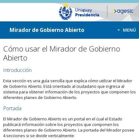
ir a contenido
ir al menú
Mirador de Gobierno Abierto
MENÚ
Cómo usar el Mirador de Gobierno
Abierto
Introducción
Esta sección es una guía sencilla que explica cómo utilizar el Mirador
de Gobierno Abierto. Está orientado al ciudadano que ingresa al
sistema para obtener información de los proyectos que componen los
diferentes planes de Gobierno Abierto.
Portada
El Mirador de Gobierno Abierto es un portal en el cual el Estado
publicará información sobre los proyectos que componen los
diferentes planes de Gobierno Abierto. La portada del Mirador posee
4 secciones si se divide verticalmente: