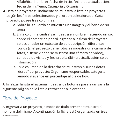
Alfabético (nombre), fecha de inicio, fecha de actualización,
fecha de fin, Tema, Categoría y Organismo.
Lista de proyectos: Finalmente se muestra la lista de proyectos
según los filtros seleccionados y el orden seleccionado. Cada
proyecto posee tres columnas:
Sobre la izquierda se muestra una imagen y el ícono de su
tema.
En la columna central se muestra el nombre (haciendo un clic
sobre el nombre se podrá ingresar a la ficha del proyecto
seleccionado), un extracto de su descripción, diferentes
íconos (si el proyecto tiene fotos se muestra una cámara de
fotos, si tiene videos se muestra una cámara de video),
cantidad de visitas y fecha de la última actualización se su
información.
En la columna de la derecha se muestran algunos datos
“duros” del proyecto: Organismo responsable, categoría,
período y avance en porcentaje al día de hoy.
Al finalizar la lista el sistema muestra los botones para avanzar a la
siguiente página de la lista o retroceder a la anterior.
Ficha del Proyecto
Al ingresar a un proyecto, a modo de título primer se muestra el
nombre del mismo. A continuación la ficha está organizada en tres
columnas: