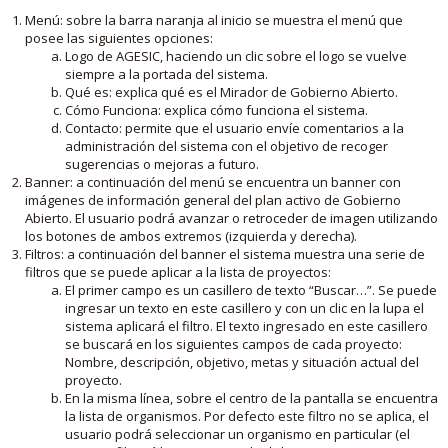
Menú: sobre la barra naranja al inicio se muestra el menú que
posee las siguientes opciones:
Logo de AGESIC, haciendo un clic sobre el logo se vuelve
siempre a la portada del sistema.
Qué es: explica qué es el Mirador de Gobierno Abierto.
Cómo Funciona: explica cómo funciona el sistema.
Contacto: permite que el usuario envíe comentarios a la
administración del sistema con el objetivo de recoger
sugerencias o mejoras a futuro.
Banner: a continuación del menú se encuentra un banner con
imágenes de información general del plan activo de Gobierno
Abierto. El usuario podrá avanzar o retroceder de imagen utilizando
los botones de ambos extremos (izquierda y derecha).
Filtros: a continuación del banner el sistema muestra una serie de
filtros que se puede aplicar a la lista de proyectos:
El primer campo es un casillero de texto “Buscar…”. Se puede
ingresar un texto en este casillero y con un clic en la lupa el
sistema aplicará el filtro. El texto ingresado en este casillero
se buscará en los siguientes campos de cada proyecto:
Nombre, descripción, objetivo, metas y situación actual del
proyecto.
En la misma línea, sobre el centro de la pantalla se encuentra
la lista de organismos. Por defecto este filtro no se aplica, el
usuario podrá seleccionar un organismo en particular (el