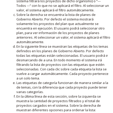
sistema filtrará los proyectos de dicho organismo) o “---
Todos ---“ con lo que no se aplicará el filtro. Al seleccionar un
valor, el sistema aplicará el filtro automáticamente.
Sobre la derecha se encuentra la lista de planes de
Gobierno Abierto. Por defecto el sistema mostrará
solamente los proyectos del plan que actualmente se
encuentra en ejecución. El usuario podrá seleccionar otro
plan, para ver información de los proyectos de planes
anteriores. Al seleccionar un valor, el sistema aplicará el filtro
automáticamente.
En la siguiente línea se muestran las etiquetas de los temas
definidos en los planes de Gobierno Abierto. Por defecto
todas las etiquetas están seleccionadas. El usuario podrá ir
desmarcando de a una. En todo momento el sistema irá
filtrando la lista de proyectos con las etiquetas que estén
seleccionadas. Con cada clic sobre cada etiqueta la lista se
vuelve a cargar automáticamente. Cada proyecto pertenece
a un solo tema.
Las etiquetas de categoría funcionan de manera similar a la
de temas, con la diferencia que cada proyecto puede tener
varias categorías.
En la última línea de esta sección, sobre la izquierda se
muestra la cantidad de proyectos filtrados y el total de
proyectos cargados en el sistema. Sobre la derecha de
muestran diferentes opciones para ordenar la lista: