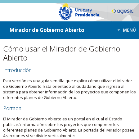
ir a contenido
ir al menú
Mirador de Gobierno Abierto
MENÚ
Cómo usar el Mirador de Gobierno
Abierto
Introducción
Esta sección es una guía sencilla que explica cómo utilizar el Mirador
de Gobierno Abierto. Está orientado al ciudadano que ingresa al
sistema para obtener información de los proyectos que componen los
diferentes planes de Gobierno Abierto.
Portada
El Mirador de Gobierno Abierto es un portal en el cual el Estado
publicará información sobre los proyectos que componen los
diferentes planes de Gobierno Abierto. La portada del Mirador posee
4 secciones si se divide verticalmente: