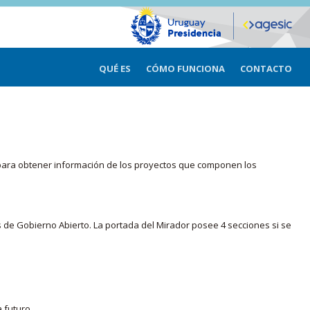
QUÉ ES
CÓMO FUNCIONA
CONTACTO
ma para obtener información de los proyectos que componen los
s de Gobierno Abierto. La portada del Mirador posee 4 secciones si se
 futuro.