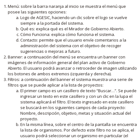
Menú: sobre la barra naranja al inicio se muestra el menú que
posee las siguientes opciones:
Logo de AGESIC, haciendo un clic sobre el logo se vuelve
siempre a la portada del sistema.
Qué es: explica qué es el Mirador de Gobierno Abierto.
Cómo Funciona: explica cómo funciona el sistema.
Contacto: permite que el usuario envíe comentarios a la
administración del sistema con el objetivo de recoger
sugerencias o mejoras a futuro.
Banner: a continuación del menú se encuentra un banner con
imágenes de información general del plan activo de Gobierno
Abierto. El usuario podrá avanzar o retroceder de imagen utilizando
los botones de ambos extremos (izquierda y derecha).
Filtros: a continuación del banner el sistema muestra una serie de
filtros que se puede aplicar a la lista de proyectos:
El primer campo es un casillero de texto “Buscar…”. Se puede
ingresar un texto en este casillero y con un clic en la lupa el
sistema aplicará el filtro. El texto ingresado en este casillero
se buscará en los siguientes campos de cada proyecto:
Nombre, descripción, objetivo, metas y situación actual del
proyecto.
En la misma línea, sobre el centro de la pantalla se encuentra
la lista de organismos. Por defecto este filtro no se aplica, el
usuario podrá seleccionar un organismo en particular (el