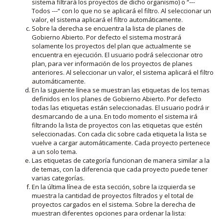
sistema filtrará los proyectos de dicho organismo) o “---
Todos ---“ con lo que no se aplicará el filtro. Al seleccionar un
valor, el sistema aplicará el filtro automáticamente.
Sobre la derecha se encuentra la lista de planes de
Gobierno Abierto. Por defecto el sistema mostrará
solamente los proyectos del plan que actualmente se
encuentra en ejecución. El usuario podrá seleccionar otro
plan, para ver información de los proyectos de planes
anteriores. Al seleccionar un valor, el sistema aplicará el filtro
automáticamente.
En la siguiente línea se muestran las etiquetas de los temas
definidos en los planes de Gobierno Abierto. Por defecto
todas las etiquetas están seleccionadas. El usuario podrá ir
desmarcando de a una. En todo momento el sistema irá
filtrando la lista de proyectos con las etiquetas que estén
seleccionadas. Con cada clic sobre cada etiqueta la lista se
vuelve a cargar automáticamente. Cada proyecto pertenece
a un solo tema.
Las etiquetas de categoría funcionan de manera similar a la
de temas, con la diferencia que cada proyecto puede tener
varias categorías.
En la última línea de esta sección, sobre la izquierda se
muestra la cantidad de proyectos filtrados y el total de
proyectos cargados en el sistema. Sobre la derecha de
muestran diferentes opciones para ordenar la lista: