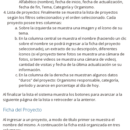
Alfabético (nombre), fecha de inicio, fecha de actualización,
fecha de fin, Tema, Categoría y Organismo.
Lista de proyectos: Finalmente se muestra la lista de proyectos
según los filtros seleccionados y el orden seleccionado. Cada
proyecto posee tres columnas:
Sobre la izquierda se muestra una imagen y el ícono de su
tema.
En la columna central se muestra el nombre (haciendo un clic
sobre el nombre se podrá ingresar a la ficha del proyecto
seleccionado), un extracto de su descripción, diferentes
íconos (si el proyecto tiene fotos se muestra una cámara de
fotos, si tiene videos se muestra una cámara de video),
cantidad de visitas y fecha de la última actualización se su
información.
En la columna de la derecha se muestran algunos datos
“duros” del proyecto: Organismo responsable, categoría,
período y avance en porcentaje al día de hoy.
Al finalizar la lista el sistema muestra los botones para avanzar a la
siguiente página de la lista o retroceder a la anterior.
Ficha del Proyecto
Al ingresar a un proyecto, a modo de título primer se muestra el
nombre del mismo. A continuación la ficha está organizada en tres
columnas: