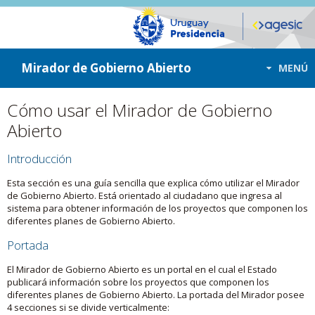
ir a contenido
ir al menú
Mirador de Gobierno Abierto
MENÚ
Cómo usar el Mirador de Gobierno
Abierto
Introducción
Esta sección es una guía sencilla que explica cómo utilizar el Mirador
de Gobierno Abierto. Está orientado al ciudadano que ingresa al
sistema para obtener información de los proyectos que componen los
diferentes planes de Gobierno Abierto.
Portada
El Mirador de Gobierno Abierto es un portal en el cual el Estado
publicará información sobre los proyectos que componen los
diferentes planes de Gobierno Abierto. La portada del Mirador posee
4 secciones si se divide verticalmente: