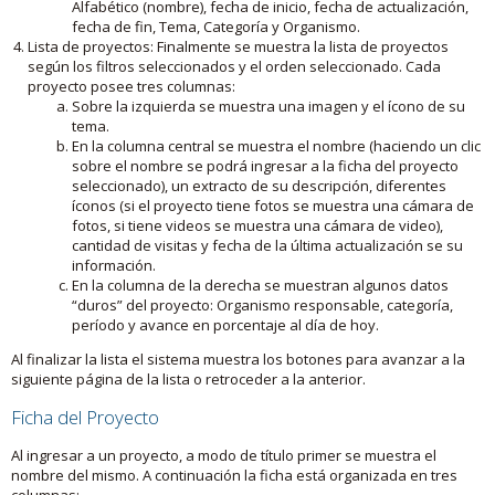
Alfabético (nombre), fecha de inicio, fecha de actualización,
fecha de fin, Tema, Categoría y Organismo.
Lista de proyectos: Finalmente se muestra la lista de proyectos
según los filtros seleccionados y el orden seleccionado. Cada
proyecto posee tres columnas:
Sobre la izquierda se muestra una imagen y el ícono de su
tema.
En la columna central se muestra el nombre (haciendo un clic
sobre el nombre se podrá ingresar a la ficha del proyecto
seleccionado), un extracto de su descripción, diferentes
íconos (si el proyecto tiene fotos se muestra una cámara de
fotos, si tiene videos se muestra una cámara de video),
cantidad de visitas y fecha de la última actualización se su
información.
En la columna de la derecha se muestran algunos datos
“duros” del proyecto: Organismo responsable, categoría,
período y avance en porcentaje al día de hoy.
Al finalizar la lista el sistema muestra los botones para avanzar a la
siguiente página de la lista o retroceder a la anterior.
Ficha del Proyecto
Al ingresar a un proyecto, a modo de título primer se muestra el
nombre del mismo. A continuación la ficha está organizada en tres
columnas: