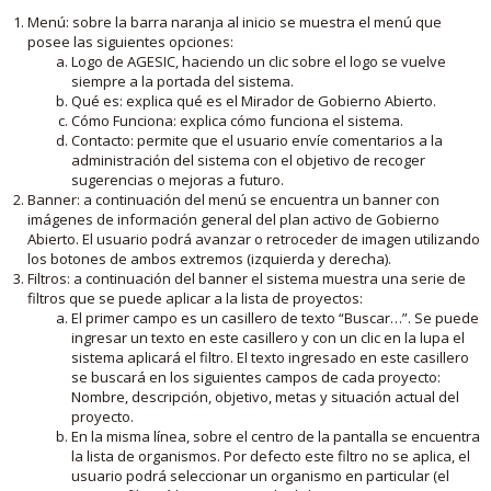
Menú: sobre la barra naranja al inicio se muestra el menú que
posee las siguientes opciones:
Logo de AGESIC, haciendo un clic sobre el logo se vuelve
siempre a la portada del sistema.
Qué es: explica qué es el Mirador de Gobierno Abierto.
Cómo Funciona: explica cómo funciona el sistema.
Contacto: permite que el usuario envíe comentarios a la
administración del sistema con el objetivo de recoger
sugerencias o mejoras a futuro.
Banner: a continuación del menú se encuentra un banner con
imágenes de información general del plan activo de Gobierno
Abierto. El usuario podrá avanzar o retroceder de imagen utilizando
los botones de ambos extremos (izquierda y derecha).
Filtros: a continuación del banner el sistema muestra una serie de
filtros que se puede aplicar a la lista de proyectos:
El primer campo es un casillero de texto “Buscar…”. Se puede
ingresar un texto en este casillero y con un clic en la lupa el
sistema aplicará el filtro. El texto ingresado en este casillero
se buscará en los siguientes campos de cada proyecto:
Nombre, descripción, objetivo, metas y situación actual del
proyecto.
En la misma línea, sobre el centro de la pantalla se encuentra
la lista de organismos. Por defecto este filtro no se aplica, el
usuario podrá seleccionar un organismo en particular (el