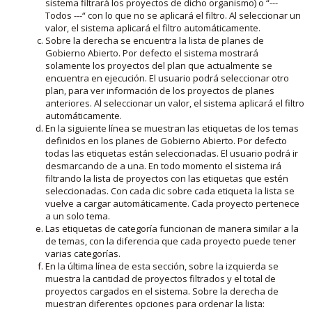
sistema filtrará los proyectos de dicho organismo) o “---
Todos ---“ con lo que no se aplicará el filtro. Al seleccionar un
valor, el sistema aplicará el filtro automáticamente.
Sobre la derecha se encuentra la lista de planes de
Gobierno Abierto. Por defecto el sistema mostrará
solamente los proyectos del plan que actualmente se
encuentra en ejecución. El usuario podrá seleccionar otro
plan, para ver información de los proyectos de planes
anteriores. Al seleccionar un valor, el sistema aplicará el filtro
automáticamente.
En la siguiente línea se muestran las etiquetas de los temas
definidos en los planes de Gobierno Abierto. Por defecto
todas las etiquetas están seleccionadas. El usuario podrá ir
desmarcando de a una. En todo momento el sistema irá
filtrando la lista de proyectos con las etiquetas que estén
seleccionadas. Con cada clic sobre cada etiqueta la lista se
vuelve a cargar automáticamente. Cada proyecto pertenece
a un solo tema.
Las etiquetas de categoría funcionan de manera similar a la
de temas, con la diferencia que cada proyecto puede tener
varias categorías.
En la última línea de esta sección, sobre la izquierda se
muestra la cantidad de proyectos filtrados y el total de
proyectos cargados en el sistema. Sobre la derecha de
muestran diferentes opciones para ordenar la lista: