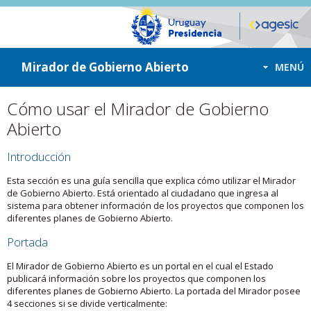
ir a contenido
ir al menú
Mirador de Gobierno Abierto
MENÚ
Cómo usar el Mirador de Gobierno
Abierto
Introducción
Esta sección es una guía sencilla que explica cómo utilizar el Mirador
de Gobierno Abierto. Está orientado al ciudadano que ingresa al
sistema para obtener información de los proyectos que componen los
diferentes planes de Gobierno Abierto.
Portada
El Mirador de Gobierno Abierto es un portal en el cual el Estado
publicará información sobre los proyectos que componen los
diferentes planes de Gobierno Abierto. La portada del Mirador posee
4 secciones si se divide verticalmente: