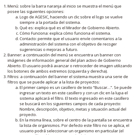
Menú: sobre la barra naranja al inicio se muestra el menú que
posee las siguientes opciones:
Logo de AGESIC, haciendo un clic sobre el logo se vuelve
siempre a la portada del sistema.
Qué es: explica qué es el Mirador de Gobierno Abierto.
Cómo Funciona: explica cómo funciona el sistema.
Contacto: permite que el usuario envíe comentarios a la
administración del sistema con el objetivo de recoger
sugerencias o mejoras a futuro.
Banner: a continuación del menú se encuentra un banner con
imágenes de información general del plan activo de Gobierno
Abierto. El usuario podrá avanzar o retroceder de imagen utilizando
los botones de ambos extremos (izquierda y derecha).
Filtros: a continuación del banner el sistema muestra una serie de
filtros que se puede aplicar a la lista de proyectos:
El primer campo es un casillero de texto “Buscar…”. Se puede
ingresar un texto en este casillero y con un clic en la lupa el
sistema aplicará el filtro. El texto ingresado en este casillero
se buscará en los siguientes campos de cada proyecto:
Nombre, descripción, objetivo, metas y situación actual del
proyecto.
En la misma línea, sobre el centro de la pantalla se encuentra
la lista de organismos. Por defecto este filtro no se aplica, el
usuario podrá seleccionar un organismo en particular (el