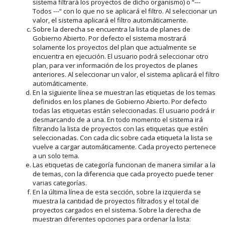
sistema filtrará los proyectos de dicho organismo) o “---
Todos ---“ con lo que no se aplicará el filtro. Al seleccionar un
valor, el sistema aplicará el filtro automáticamente.
Sobre la derecha se encuentra la lista de planes de
Gobierno Abierto. Por defecto el sistema mostrará
solamente los proyectos del plan que actualmente se
encuentra en ejecución. El usuario podrá seleccionar otro
plan, para ver información de los proyectos de planes
anteriores. Al seleccionar un valor, el sistema aplicará el filtro
automáticamente.
En la siguiente línea se muestran las etiquetas de los temas
definidos en los planes de Gobierno Abierto. Por defecto
todas las etiquetas están seleccionadas. El usuario podrá ir
desmarcando de a una. En todo momento el sistema irá
filtrando la lista de proyectos con las etiquetas que estén
seleccionadas. Con cada clic sobre cada etiqueta la lista se
vuelve a cargar automáticamente. Cada proyecto pertenece
a un solo tema.
Las etiquetas de categoría funcionan de manera similar a la
de temas, con la diferencia que cada proyecto puede tener
varias categorías.
En la última línea de esta sección, sobre la izquierda se
muestra la cantidad de proyectos filtrados y el total de
proyectos cargados en el sistema. Sobre la derecha de
muestran diferentes opciones para ordenar la lista: