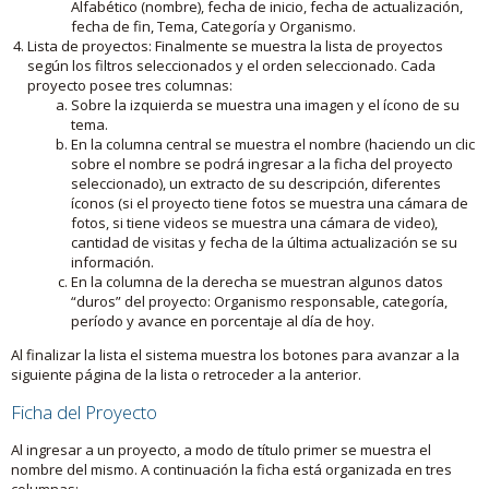
Alfabético (nombre), fecha de inicio, fecha de actualización,
fecha de fin, Tema, Categoría y Organismo.
Lista de proyectos: Finalmente se muestra la lista de proyectos
según los filtros seleccionados y el orden seleccionado. Cada
proyecto posee tres columnas:
Sobre la izquierda se muestra una imagen y el ícono de su
tema.
En la columna central se muestra el nombre (haciendo un clic
sobre el nombre se podrá ingresar a la ficha del proyecto
seleccionado), un extracto de su descripción, diferentes
íconos (si el proyecto tiene fotos se muestra una cámara de
fotos, si tiene videos se muestra una cámara de video),
cantidad de visitas y fecha de la última actualización se su
información.
En la columna de la derecha se muestran algunos datos
“duros” del proyecto: Organismo responsable, categoría,
período y avance en porcentaje al día de hoy.
Al finalizar la lista el sistema muestra los botones para avanzar a la
siguiente página de la lista o retroceder a la anterior.
Ficha del Proyecto
Al ingresar a un proyecto, a modo de título primer se muestra el
nombre del mismo. A continuación la ficha está organizada en tres
columnas: