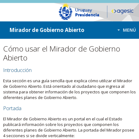
ir a contenido
ir al menú
Mirador de Gobierno Abierto
MENÚ
Cómo usar el Mirador de Gobierno
Abierto
Introducción
Esta sección es una guía sencilla que explica cómo utilizar el Mirador
de Gobierno Abierto. Está orientado al ciudadano que ingresa al
sistema para obtener información de los proyectos que componen los
diferentes planes de Gobierno Abierto.
Portada
El Mirador de Gobierno Abierto es un portal en el cual el Estado
publicará información sobre los proyectos que componen los
diferentes planes de Gobierno Abierto. La portada del Mirador posee
4 secciones si se divide verticalmente: