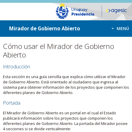
ir a contenido
ir al menú
Mirador de Gobierno Abierto
MENÚ
Cómo usar el Mirador de Gobierno
Abierto
Introducción
Esta sección es una guía sencilla que explica cómo utilizar el Mirador
de Gobierno Abierto. Está orientado al ciudadano que ingresa al
sistema para obtener información de los proyectos que componen los
diferentes planes de Gobierno Abierto.
Portada
El Mirador de Gobierno Abierto es un portal en el cual el Estado
publicará información sobre los proyectos que componen los
diferentes planes de Gobierno Abierto. La portada del Mirador posee
4 secciones si se divide verticalmente: