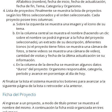
Alfabético (nombre), fecha de inicio, fecha de actualización,
fecha de fin, Tema, Categoría y Organismo.
Lista de proyectos: Finalmente se muestra la lista de proyectos
según los filtros seleccionados y el orden seleccionado. Cada
proyecto posee tres columnas:
Sobre la izquierda se muestra una imagen y el ícono de su
tema.
En la columna central se muestra el nombre (haciendo un clic
sobre el nombre se podrá ingresar a la ficha del proyecto
seleccionado), un extracto de su descripción, diferentes
íconos (si el proyecto tiene fotos se muestra una cámara de
fotos, si tiene videos se muestra una cámara de video),
cantidad de visitas y fecha de la última actualización se su
información.
En la columna de la derecha se muestran algunos datos
“duros” del proyecto: Organismo responsable, categoría,
período y avance en porcentaje al día de hoy.
Al finalizar la lista el sistema muestra los botones para avanzar a la
siguiente página de la lista o retroceder a la anterior.
Ficha del Proyecto
Al ingresar a un proyecto, a modo de título primer se muestra el
nombre del mismo. A continuación la ficha está organizada en tres
columnas: