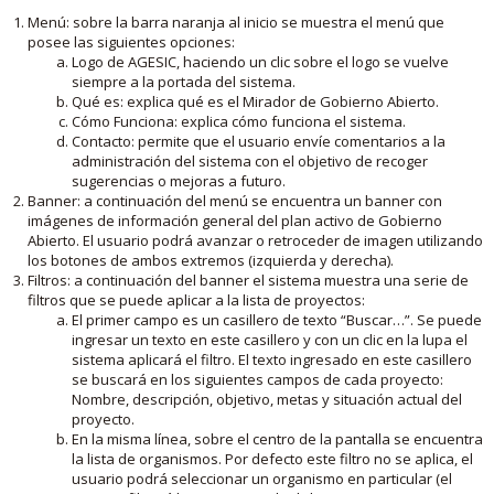
Menú: sobre la barra naranja al inicio se muestra el menú que
posee las siguientes opciones:
Logo de AGESIC, haciendo un clic sobre el logo se vuelve
siempre a la portada del sistema.
Qué es: explica qué es el Mirador de Gobierno Abierto.
Cómo Funciona: explica cómo funciona el sistema.
Contacto: permite que el usuario envíe comentarios a la
administración del sistema con el objetivo de recoger
sugerencias o mejoras a futuro.
Banner: a continuación del menú se encuentra un banner con
imágenes de información general del plan activo de Gobierno
Abierto. El usuario podrá avanzar o retroceder de imagen utilizando
los botones de ambos extremos (izquierda y derecha).
Filtros: a continuación del banner el sistema muestra una serie de
filtros que se puede aplicar a la lista de proyectos:
El primer campo es un casillero de texto “Buscar…”. Se puede
ingresar un texto en este casillero y con un clic en la lupa el
sistema aplicará el filtro. El texto ingresado en este casillero
se buscará en los siguientes campos de cada proyecto:
Nombre, descripción, objetivo, metas y situación actual del
proyecto.
En la misma línea, sobre el centro de la pantalla se encuentra
la lista de organismos. Por defecto este filtro no se aplica, el
usuario podrá seleccionar un organismo en particular (el