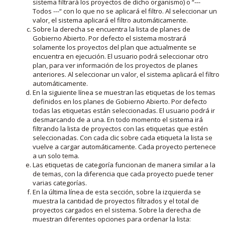
sistema filtrará los proyectos de dicho organismo) o “---
Todos ---“ con lo que no se aplicará el filtro. Al seleccionar un
valor, el sistema aplicará el filtro automáticamente.
Sobre la derecha se encuentra la lista de planes de
Gobierno Abierto. Por defecto el sistema mostrará
solamente los proyectos del plan que actualmente se
encuentra en ejecución. El usuario podrá seleccionar otro
plan, para ver información de los proyectos de planes
anteriores. Al seleccionar un valor, el sistema aplicará el filtro
automáticamente.
En la siguiente línea se muestran las etiquetas de los temas
definidos en los planes de Gobierno Abierto. Por defecto
todas las etiquetas están seleccionadas. El usuario podrá ir
desmarcando de a una. En todo momento el sistema irá
filtrando la lista de proyectos con las etiquetas que estén
seleccionadas. Con cada clic sobre cada etiqueta la lista se
vuelve a cargar automáticamente. Cada proyecto pertenece
a un solo tema.
Las etiquetas de categoría funcionan de manera similar a la
de temas, con la diferencia que cada proyecto puede tener
varias categorías.
En la última línea de esta sección, sobre la izquierda se
muestra la cantidad de proyectos filtrados y el total de
proyectos cargados en el sistema. Sobre la derecha de
muestran diferentes opciones para ordenar la lista: