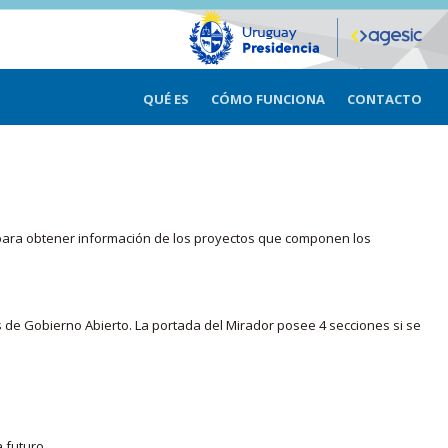
QUÉ ES
CÓMO FUNCIONA
CONTACTO
ma para obtener información de los proyectos que componen los
s de Gobierno Abierto. La portada del Mirador posee 4 secciones si se
 futuro.