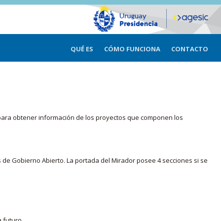
QUÉ ES
CÓMO FUNCIONA
CONTACTO
ma para obtener información de los proyectos que componen los
s de Gobierno Abierto. La portada del Mirador posee 4 secciones si se
 futuro.