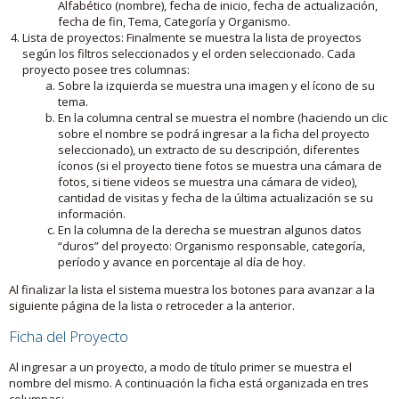
Alfabético (nombre), fecha de inicio, fecha de actualización,
fecha de fin, Tema, Categoría y Organismo.
Lista de proyectos: Finalmente se muestra la lista de proyectos
según los filtros seleccionados y el orden seleccionado. Cada
proyecto posee tres columnas:
Sobre la izquierda se muestra una imagen y el ícono de su
tema.
En la columna central se muestra el nombre (haciendo un clic
sobre el nombre se podrá ingresar a la ficha del proyecto
seleccionado), un extracto de su descripción, diferentes
íconos (si el proyecto tiene fotos se muestra una cámara de
fotos, si tiene videos se muestra una cámara de video),
cantidad de visitas y fecha de la última actualización se su
información.
En la columna de la derecha se muestran algunos datos
“duros” del proyecto: Organismo responsable, categoría,
período y avance en porcentaje al día de hoy.
Al finalizar la lista el sistema muestra los botones para avanzar a la
siguiente página de la lista o retroceder a la anterior.
Ficha del Proyecto
Al ingresar a un proyecto, a modo de título primer se muestra el
nombre del mismo. A continuación la ficha está organizada en tres
columnas: