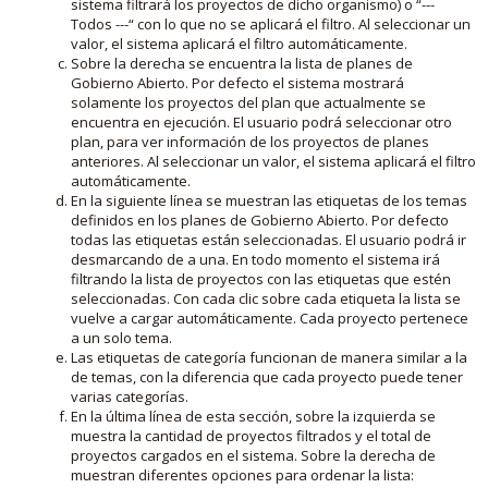
sistema filtrará los proyectos de dicho organismo) o “---
Todos ---“ con lo que no se aplicará el filtro. Al seleccionar un
valor, el sistema aplicará el filtro automáticamente.
Sobre la derecha se encuentra la lista de planes de
Gobierno Abierto. Por defecto el sistema mostrará
solamente los proyectos del plan que actualmente se
encuentra en ejecución. El usuario podrá seleccionar otro
plan, para ver información de los proyectos de planes
anteriores. Al seleccionar un valor, el sistema aplicará el filtro
automáticamente.
En la siguiente línea se muestran las etiquetas de los temas
definidos en los planes de Gobierno Abierto. Por defecto
todas las etiquetas están seleccionadas. El usuario podrá ir
desmarcando de a una. En todo momento el sistema irá
filtrando la lista de proyectos con las etiquetas que estén
seleccionadas. Con cada clic sobre cada etiqueta la lista se
vuelve a cargar automáticamente. Cada proyecto pertenece
a un solo tema.
Las etiquetas de categoría funcionan de manera similar a la
de temas, con la diferencia que cada proyecto puede tener
varias categorías.
En la última línea de esta sección, sobre la izquierda se
muestra la cantidad de proyectos filtrados y el total de
proyectos cargados en el sistema. Sobre la derecha de
muestran diferentes opciones para ordenar la lista: