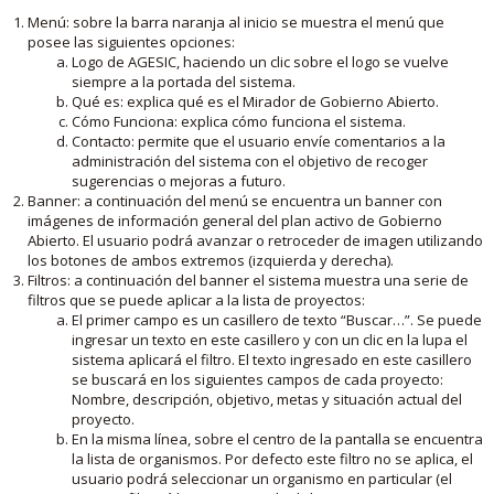
Menú: sobre la barra naranja al inicio se muestra el menú que
posee las siguientes opciones:
Logo de AGESIC, haciendo un clic sobre el logo se vuelve
siempre a la portada del sistema.
Qué es: explica qué es el Mirador de Gobierno Abierto.
Cómo Funciona: explica cómo funciona el sistema.
Contacto: permite que el usuario envíe comentarios a la
administración del sistema con el objetivo de recoger
sugerencias o mejoras a futuro.
Banner: a continuación del menú se encuentra un banner con
imágenes de información general del plan activo de Gobierno
Abierto. El usuario podrá avanzar o retroceder de imagen utilizando
los botones de ambos extremos (izquierda y derecha).
Filtros: a continuación del banner el sistema muestra una serie de
filtros que se puede aplicar a la lista de proyectos:
El primer campo es un casillero de texto “Buscar…”. Se puede
ingresar un texto en este casillero y con un clic en la lupa el
sistema aplicará el filtro. El texto ingresado en este casillero
se buscará en los siguientes campos de cada proyecto:
Nombre, descripción, objetivo, metas y situación actual del
proyecto.
En la misma línea, sobre el centro de la pantalla se encuentra
la lista de organismos. Por defecto este filtro no se aplica, el
usuario podrá seleccionar un organismo en particular (el