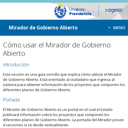
ir a contenido
ir al menú
Mirador de Gobierno Abierto
MENÚ
Cómo usar el Mirador de Gobierno
Abierto
Introducción
Esta sección es una guía sencilla que explica cómo utilizar el Mirador
de Gobierno Abierto. Está orientado al ciudadano que ingresa al
sistema para obtener información de los proyectos que componen los
diferentes planes de Gobierno Abierto.
Portada
El Mirador de Gobierno Abierto es un portal en el cual el Estado
publicará información sobre los proyectos que componen los
diferentes planes de Gobierno Abierto. La portada del Mirador posee
4 secciones si se divide verticalmente: