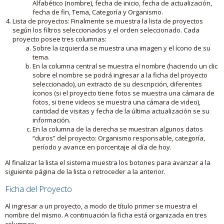
Alfabético (nombre), fecha de inicio, fecha de actualización,
fecha de fin, Tema, Categoría y Organismo.
Lista de proyectos: Finalmente se muestra la lista de proyectos
según los filtros seleccionados y el orden seleccionado. Cada
proyecto posee tres columnas:
Sobre la izquierda se muestra una imagen y el ícono de su
tema.
En la columna central se muestra el nombre (haciendo un clic
sobre el nombre se podrá ingresar a la ficha del proyecto
seleccionado), un extracto de su descripción, diferentes
íconos (si el proyecto tiene fotos se muestra una cámara de
fotos, si tiene videos se muestra una cámara de video),
cantidad de visitas y fecha de la última actualización se su
información.
En la columna de la derecha se muestran algunos datos
“duros” del proyecto: Organismo responsable, categoría,
período y avance en porcentaje al día de hoy.
Al finalizar la lista el sistema muestra los botones para avanzar a la
siguiente página de la lista o retroceder a la anterior.
Ficha del Proyecto
Al ingresar a un proyecto, a modo de título primer se muestra el
nombre del mismo. A continuación la ficha está organizada en tres
columnas: