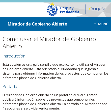
ir a contenido
ir al menú
Mirador de Gobierno Abierto
MENÚ
Cómo usar el Mirador de Gobierno
Abierto
Introducción
Esta sección es una guía sencilla que explica cómo utilizar el Mirador
de Gobierno Abierto. Está orientado al ciudadano que ingresa al
sistema para obtener información de los proyectos que componen los
diferentes planes de Gobierno Abierto.
Portada
El Mirador de Gobierno Abierto es un portal en el cual el Estado
publicará información sobre los proyectos que componen los
diferentes planes de Gobierno Abierto. La portada del Mirador posee
4 secciones si se divide verticalmente: