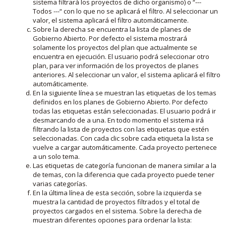
sistema filtrará los proyectos de dicho organismo) o “---
Todos ---“ con lo que no se aplicará el filtro. Al seleccionar un
valor, el sistema aplicará el filtro automáticamente.
Sobre la derecha se encuentra la lista de planes de
Gobierno Abierto. Por defecto el sistema mostrará
solamente los proyectos del plan que actualmente se
encuentra en ejecución. El usuario podrá seleccionar otro
plan, para ver información de los proyectos de planes
anteriores. Al seleccionar un valor, el sistema aplicará el filtro
automáticamente.
En la siguiente línea se muestran las etiquetas de los temas
definidos en los planes de Gobierno Abierto. Por defecto
todas las etiquetas están seleccionadas. El usuario podrá ir
desmarcando de a una. En todo momento el sistema irá
filtrando la lista de proyectos con las etiquetas que estén
seleccionadas. Con cada clic sobre cada etiqueta la lista se
vuelve a cargar automáticamente. Cada proyecto pertenece
a un solo tema.
Las etiquetas de categoría funcionan de manera similar a la
de temas, con la diferencia que cada proyecto puede tener
varias categorías.
En la última línea de esta sección, sobre la izquierda se
muestra la cantidad de proyectos filtrados y el total de
proyectos cargados en el sistema. Sobre la derecha de
muestran diferentes opciones para ordenar la lista: