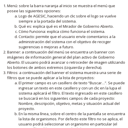
Menú: sobre la barra naranja al inicio se muestra el menú que
posee las siguientes opciones:
Logo de AGESIC, haciendo un clic sobre el logo se vuelve
siempre a la portada del sistema.
Qué es: explica qué es el Mirador de Gobierno Abierto.
Cómo Funciona: explica cómo funciona el sistema.
Contacto: permite que el usuario envíe comentarios a la
administración del sistema con el objetivo de recoger
sugerencias o mejoras a futuro.
Banner: a continuación del menú se encuentra un banner con
imágenes de información general del plan activo de Gobierno
Abierto. El usuario podrá avanzar o retroceder de imagen utilizando
los botones de ambos extremos (izquierda y derecha).
Filtros: a continuación del banner el sistema muestra una serie de
filtros que se puede aplicar a la lista de proyectos:
El primer campo es un casillero de texto “Buscar…”. Se puede
ingresar un texto en este casillero y con un clic en la lupa el
sistema aplicará el filtro. El texto ingresado en este casillero
se buscará en los siguientes campos de cada proyecto:
Nombre, descripción, objetivo, metas y situación actual del
proyecto.
En la misma línea, sobre el centro de la pantalla se encuentra
la lista de organismos. Por defecto este filtro no se aplica, el
usuario podrá seleccionar un organismo en particular (el