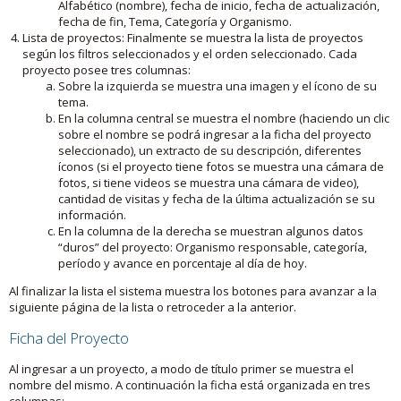
Alfabético (nombre), fecha de inicio, fecha de actualización,
fecha de fin, Tema, Categoría y Organismo.
Lista de proyectos: Finalmente se muestra la lista de proyectos
según los filtros seleccionados y el orden seleccionado. Cada
proyecto posee tres columnas:
Sobre la izquierda se muestra una imagen y el ícono de su
tema.
En la columna central se muestra el nombre (haciendo un clic
sobre el nombre se podrá ingresar a la ficha del proyecto
seleccionado), un extracto de su descripción, diferentes
íconos (si el proyecto tiene fotos se muestra una cámara de
fotos, si tiene videos se muestra una cámara de video),
cantidad de visitas y fecha de la última actualización se su
información.
En la columna de la derecha se muestran algunos datos
“duros” del proyecto: Organismo responsable, categoría,
período y avance en porcentaje al día de hoy.
Al finalizar la lista el sistema muestra los botones para avanzar a la
siguiente página de la lista o retroceder a la anterior.
Ficha del Proyecto
Al ingresar a un proyecto, a modo de título primer se muestra el
nombre del mismo. A continuación la ficha está organizada en tres
columnas: