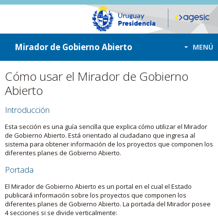
ir a contenido
ir al menú
Mirador de Gobierno Abierto
MENÚ
Cómo usar el Mirador de Gobierno
Abierto
Introducción
Esta sección es una guía sencilla que explica cómo utilizar el Mirador
de Gobierno Abierto. Está orientado al ciudadano que ingresa al
sistema para obtener información de los proyectos que componen los
diferentes planes de Gobierno Abierto.
Portada
El Mirador de Gobierno Abierto es un portal en el cual el Estado
publicará información sobre los proyectos que componen los
diferentes planes de Gobierno Abierto. La portada del Mirador posee
4 secciones si se divide verticalmente: