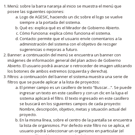
Menú: sobre la barra naranja al inicio se muestra el menú que
posee las siguientes opciones:
Logo de AGESIC, haciendo un clic sobre el logo se vuelve
siempre a la portada del sistema.
Qué es: explica qué es el Mirador de Gobierno Abierto.
Cómo Funciona: explica cómo funciona el sistema.
Contacto: permite que el usuario envíe comentarios a la
administración del sistema con el objetivo de recoger
sugerencias o mejoras a futuro.
Banner: a continuación del menú se encuentra un banner con
imágenes de información general del plan activo de Gobierno
Abierto. El usuario podrá avanzar o retroceder de imagen utilizando
los botones de ambos extremos (izquierda y derecha).
Filtros: a continuación del banner el sistema muestra una serie de
filtros que se puede aplicar a la lista de proyectos:
El primer campo es un casillero de texto “Buscar…”. Se puede
ingresar un texto en este casillero y con un clic en la lupa el
sistema aplicará el filtro. El texto ingresado en este casillero
se buscará en los siguientes campos de cada proyecto:
Nombre, descripción, objetivo, metas y situación actual del
proyecto.
En la misma línea, sobre el centro de la pantalla se encuentra
la lista de organismos. Por defecto este filtro no se aplica, el
usuario podrá seleccionar un organismo en particular (el