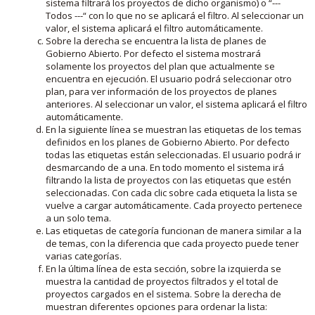
sistema filtrará los proyectos de dicho organismo) o “---
Todos ---“ con lo que no se aplicará el filtro. Al seleccionar un
valor, el sistema aplicará el filtro automáticamente.
Sobre la derecha se encuentra la lista de planes de
Gobierno Abierto. Por defecto el sistema mostrará
solamente los proyectos del plan que actualmente se
encuentra en ejecución. El usuario podrá seleccionar otro
plan, para ver información de los proyectos de planes
anteriores. Al seleccionar un valor, el sistema aplicará el filtro
automáticamente.
En la siguiente línea se muestran las etiquetas de los temas
definidos en los planes de Gobierno Abierto. Por defecto
todas las etiquetas están seleccionadas. El usuario podrá ir
desmarcando de a una. En todo momento el sistema irá
filtrando la lista de proyectos con las etiquetas que estén
seleccionadas. Con cada clic sobre cada etiqueta la lista se
vuelve a cargar automáticamente. Cada proyecto pertenece
a un solo tema.
Las etiquetas de categoría funcionan de manera similar a la
de temas, con la diferencia que cada proyecto puede tener
varias categorías.
En la última línea de esta sección, sobre la izquierda se
muestra la cantidad de proyectos filtrados y el total de
proyectos cargados en el sistema. Sobre la derecha de
muestran diferentes opciones para ordenar la lista: