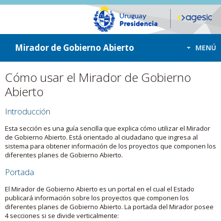
ir a contenido
ir al menú
Mirador de Gobierno Abierto
MENÚ
Cómo usar el Mirador de Gobierno
Abierto
Introducción
Esta sección es una guía sencilla que explica cómo utilizar el Mirador
de Gobierno Abierto. Está orientado al ciudadano que ingresa al
sistema para obtener información de los proyectos que componen los
diferentes planes de Gobierno Abierto.
Portada
El Mirador de Gobierno Abierto es un portal en el cual el Estado
publicará información sobre los proyectos que componen los
diferentes planes de Gobierno Abierto. La portada del Mirador posee
4 secciones si se divide verticalmente: