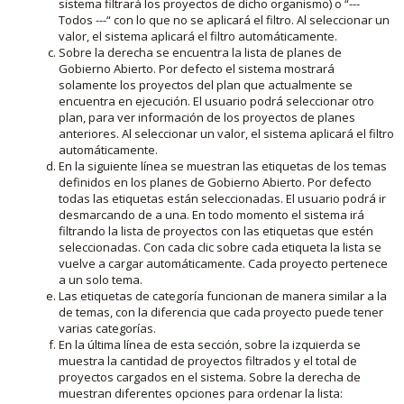
sistema filtrará los proyectos de dicho organismo) o “---
Todos ---“ con lo que no se aplicará el filtro. Al seleccionar un
valor, el sistema aplicará el filtro automáticamente.
Sobre la derecha se encuentra la lista de planes de
Gobierno Abierto. Por defecto el sistema mostrará
solamente los proyectos del plan que actualmente se
encuentra en ejecución. El usuario podrá seleccionar otro
plan, para ver información de los proyectos de planes
anteriores. Al seleccionar un valor, el sistema aplicará el filtro
automáticamente.
En la siguiente línea se muestran las etiquetas de los temas
definidos en los planes de Gobierno Abierto. Por defecto
todas las etiquetas están seleccionadas. El usuario podrá ir
desmarcando de a una. En todo momento el sistema irá
filtrando la lista de proyectos con las etiquetas que estén
seleccionadas. Con cada clic sobre cada etiqueta la lista se
vuelve a cargar automáticamente. Cada proyecto pertenece
a un solo tema.
Las etiquetas de categoría funcionan de manera similar a la
de temas, con la diferencia que cada proyecto puede tener
varias categorías.
En la última línea de esta sección, sobre la izquierda se
muestra la cantidad de proyectos filtrados y el total de
proyectos cargados en el sistema. Sobre la derecha de
muestran diferentes opciones para ordenar la lista: