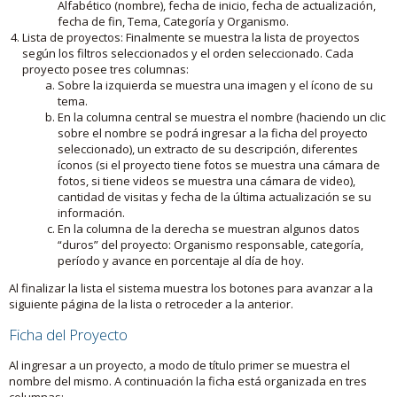
Alfabético (nombre), fecha de inicio, fecha de actualización,
fecha de fin, Tema, Categoría y Organismo.
Lista de proyectos: Finalmente se muestra la lista de proyectos
según los filtros seleccionados y el orden seleccionado. Cada
proyecto posee tres columnas:
Sobre la izquierda se muestra una imagen y el ícono de su
tema.
En la columna central se muestra el nombre (haciendo un clic
sobre el nombre se podrá ingresar a la ficha del proyecto
seleccionado), un extracto de su descripción, diferentes
íconos (si el proyecto tiene fotos se muestra una cámara de
fotos, si tiene videos se muestra una cámara de video),
cantidad de visitas y fecha de la última actualización se su
información.
En la columna de la derecha se muestran algunos datos
“duros” del proyecto: Organismo responsable, categoría,
período y avance en porcentaje al día de hoy.
Al finalizar la lista el sistema muestra los botones para avanzar a la
siguiente página de la lista o retroceder a la anterior.
Ficha del Proyecto
Al ingresar a un proyecto, a modo de título primer se muestra el
nombre del mismo. A continuación la ficha está organizada en tres
columnas: