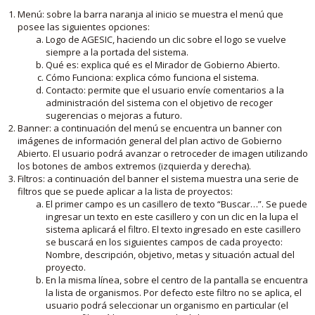
Menú: sobre la barra naranja al inicio se muestra el menú que
posee las siguientes opciones:
Logo de AGESIC, haciendo un clic sobre el logo se vuelve
siempre a la portada del sistema.
Qué es: explica qué es el Mirador de Gobierno Abierto.
Cómo Funciona: explica cómo funciona el sistema.
Contacto: permite que el usuario envíe comentarios a la
administración del sistema con el objetivo de recoger
sugerencias o mejoras a futuro.
Banner: a continuación del menú se encuentra un banner con
imágenes de información general del plan activo de Gobierno
Abierto. El usuario podrá avanzar o retroceder de imagen utilizando
los botones de ambos extremos (izquierda y derecha).
Filtros: a continuación del banner el sistema muestra una serie de
filtros que se puede aplicar a la lista de proyectos:
El primer campo es un casillero de texto “Buscar…”. Se puede
ingresar un texto en este casillero y con un clic en la lupa el
sistema aplicará el filtro. El texto ingresado en este casillero
se buscará en los siguientes campos de cada proyecto:
Nombre, descripción, objetivo, metas y situación actual del
proyecto.
En la misma línea, sobre el centro de la pantalla se encuentra
la lista de organismos. Por defecto este filtro no se aplica, el
usuario podrá seleccionar un organismo en particular (el