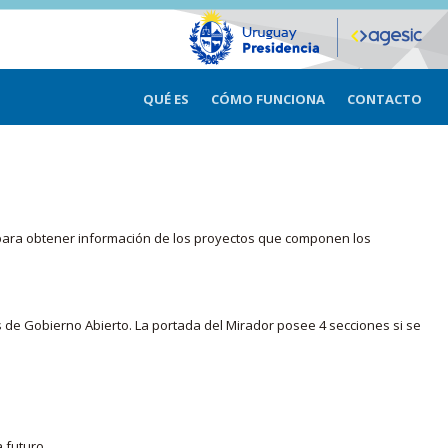
QUÉ ES
CÓMO FUNCIONA
CONTACTO
ma para obtener información de los proyectos que componen los
s de Gobierno Abierto. La portada del Mirador posee 4 secciones si se
 futuro.