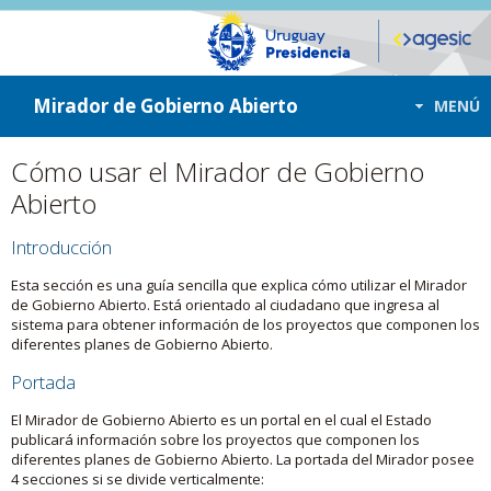
ir a contenido
ir al menú
Mirador de Gobierno Abierto
MENÚ
Cómo usar el Mirador de Gobierno
Abierto
Introducción
Esta sección es una guía sencilla que explica cómo utilizar el Mirador
de Gobierno Abierto. Está orientado al ciudadano que ingresa al
sistema para obtener información de los proyectos que componen los
diferentes planes de Gobierno Abierto.
Portada
El Mirador de Gobierno Abierto es un portal en el cual el Estado
publicará información sobre los proyectos que componen los
diferentes planes de Gobierno Abierto. La portada del Mirador posee
4 secciones si se divide verticalmente: