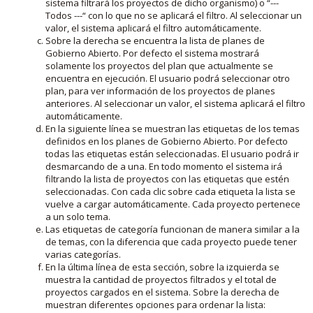
sistema filtrará los proyectos de dicho organismo) o “---
Todos ---“ con lo que no se aplicará el filtro. Al seleccionar un
valor, el sistema aplicará el filtro automáticamente.
Sobre la derecha se encuentra la lista de planes de
Gobierno Abierto. Por defecto el sistema mostrará
solamente los proyectos del plan que actualmente se
encuentra en ejecución. El usuario podrá seleccionar otro
plan, para ver información de los proyectos de planes
anteriores. Al seleccionar un valor, el sistema aplicará el filtro
automáticamente.
En la siguiente línea se muestran las etiquetas de los temas
definidos en los planes de Gobierno Abierto. Por defecto
todas las etiquetas están seleccionadas. El usuario podrá ir
desmarcando de a una. En todo momento el sistema irá
filtrando la lista de proyectos con las etiquetas que estén
seleccionadas. Con cada clic sobre cada etiqueta la lista se
vuelve a cargar automáticamente. Cada proyecto pertenece
a un solo tema.
Las etiquetas de categoría funcionan de manera similar a la
de temas, con la diferencia que cada proyecto puede tener
varias categorías.
En la última línea de esta sección, sobre la izquierda se
muestra la cantidad de proyectos filtrados y el total de
proyectos cargados en el sistema. Sobre la derecha de
muestran diferentes opciones para ordenar la lista: