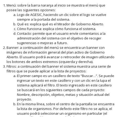
Menú: sobre la barra naranja al inicio se muestra el menú que
posee las siguientes opciones:
Logo de AGESIC, haciendo un clic sobre el logo se vuelve
siempre a la portada del sistema.
Qué es: explica qué es el Mirador de Gobierno Abierto.
Cómo Funciona: explica cómo funciona el sistema.
Contacto: permite que el usuario envíe comentarios a la
administración del sistema con el objetivo de recoger
sugerencias o mejoras a futuro.
Banner: a continuación del menú se encuentra un banner con
imágenes de información general del plan activo de Gobierno
Abierto. El usuario podrá avanzar o retroceder de imagen utilizando
los botones de ambos extremos (izquierda y derecha).
Filtros: a continuación del banner el sistema muestra una serie de
filtros que se puede aplicar a la lista de proyectos:
El primer campo es un casillero de texto “Buscar…”. Se puede
ingresar un texto en este casillero y con un clic en la lupa el
sistema aplicará el filtro. El texto ingresado en este casillero
se buscará en los siguientes campos de cada proyecto:
Nombre, descripción, objetivo, metas y situación actual del
proyecto.
En la misma línea, sobre el centro de la pantalla se encuentra
la lista de organismos. Por defecto este filtro no se aplica, el
usuario podrá seleccionar un organismo en particular (el