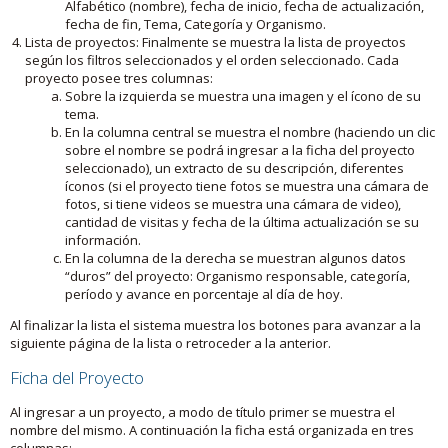
Alfabético (nombre), fecha de inicio, fecha de actualización,
fecha de fin, Tema, Categoría y Organismo.
Lista de proyectos: Finalmente se muestra la lista de proyectos
según los filtros seleccionados y el orden seleccionado. Cada
proyecto posee tres columnas:
Sobre la izquierda se muestra una imagen y el ícono de su
tema.
En la columna central se muestra el nombre (haciendo un clic
sobre el nombre se podrá ingresar a la ficha del proyecto
seleccionado), un extracto de su descripción, diferentes
íconos (si el proyecto tiene fotos se muestra una cámara de
fotos, si tiene videos se muestra una cámara de video),
cantidad de visitas y fecha de la última actualización se su
información.
En la columna de la derecha se muestran algunos datos
“duros” del proyecto: Organismo responsable, categoría,
período y avance en porcentaje al día de hoy.
Al finalizar la lista el sistema muestra los botones para avanzar a la
siguiente página de la lista o retroceder a la anterior.
Ficha del Proyecto
Al ingresar a un proyecto, a modo de título primer se muestra el
nombre del mismo. A continuación la ficha está organizada en tres
columnas: