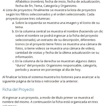
Alfabético (nombre), fecha de inicio, fecha de actualización,
fecha de fin, Tema, Categoría y Organismo.
Lista de proyectos: Finalmente se muestra la lista de proyectos
según los filtros seleccionados y el orden seleccionado. Cada
proyecto posee tres columnas:
Sobre la izquierda se muestra una imagen y el ícono de su
tema.
En la columna central se muestra el nombre (haciendo un clic
sobre el nombre se podrá ingresar a la ficha del proyecto
seleccionado), un extracto de su descripción, diferentes
íconos (si el proyecto tiene fotos se muestra una cámara de
fotos, si tiene videos se muestra una cámara de video),
cantidad de visitas y fecha de la última actualización se su
información.
En la columna de la derecha se muestran algunos datos
“duros” del proyecto: Organismo responsable, categoría,
período y avance en porcentaje al día de hoy.
Al finalizar la lista el sistema muestra los botones para avanzar a la
siguiente página de la lista o retroceder a la anterior.
Ficha del Proyecto
Al ingresar a un proyecto, a modo de título primer se muestra el
nombre del mismo. A continuación la ficha está organizada en tres
columnas: