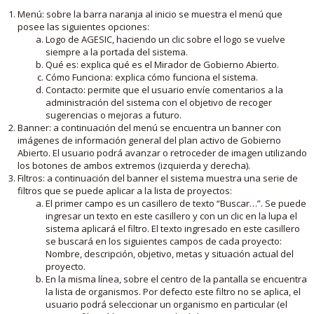
Menú: sobre la barra naranja al inicio se muestra el menú que
posee las siguientes opciones:
Logo de AGESIC, haciendo un clic sobre el logo se vuelve
siempre a la portada del sistema.
Qué es: explica qué es el Mirador de Gobierno Abierto.
Cómo Funciona: explica cómo funciona el sistema.
Contacto: permite que el usuario envíe comentarios a la
administración del sistema con el objetivo de recoger
sugerencias o mejoras a futuro.
Banner: a continuación del menú se encuentra un banner con
imágenes de información general del plan activo de Gobierno
Abierto. El usuario podrá avanzar o retroceder de imagen utilizando
los botones de ambos extremos (izquierda y derecha).
Filtros: a continuación del banner el sistema muestra una serie de
filtros que se puede aplicar a la lista de proyectos:
El primer campo es un casillero de texto “Buscar…”. Se puede
ingresar un texto en este casillero y con un clic en la lupa el
sistema aplicará el filtro. El texto ingresado en este casillero
se buscará en los siguientes campos de cada proyecto:
Nombre, descripción, objetivo, metas y situación actual del
proyecto.
En la misma línea, sobre el centro de la pantalla se encuentra
la lista de organismos. Por defecto este filtro no se aplica, el
usuario podrá seleccionar un organismo en particular (el