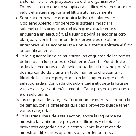
sistema filtrará los proyectos de dicho organismo) o “---
Todos ---“ con lo que no se aplicará el filtro. Al seleccionar un
valor, el sistema aplicará el filtro automáticamente.
Sobre la derecha se encuentra la lista de planes de
Gobierno Abierto. Por defecto el sistema mostrará
solamente los proyectos del plan que actualmente se
encuentra en ejecución. El usuario podrá seleccionar otro
plan, para ver información de los proyectos de planes
anteriores. Al seleccionar un valor, el sistema aplicará el filtro
automáticamente.
En la siguiente línea se muestran las etiquetas de los temas
definidos en los planes de Gobierno Abierto. Por defecto
todas las etiquetas están seleccionadas. El usuario podrá ir
desmarcando de a una. En todo momento el sistema irá
filtrando la lista de proyectos con las etiquetas que estén
seleccionadas. Con cada clic sobre cada etiqueta la lista se
vuelve a cargar automáticamente. Cada proyecto pertenece
a un solo tema.
Las etiquetas de categoría funcionan de manera similar a la
de temas, con la diferencia que cada proyecto puede tener
varias categorías.
En la última línea de esta sección, sobre la izquierda se
muestra la cantidad de proyectos filtrados y el total de
proyectos cargados en el sistema. Sobre la derecha de
muestran diferentes opciones para ordenar la lista: