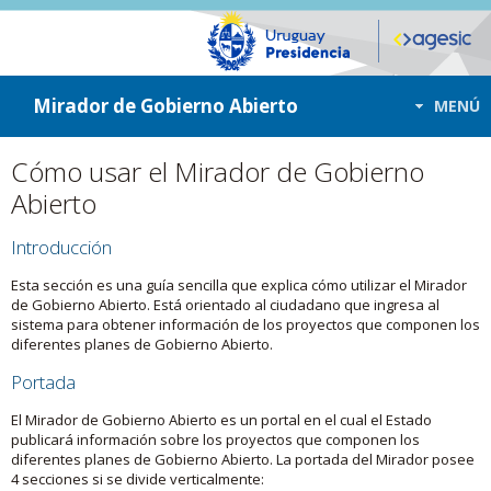
ir a contenido
ir al menú
Mirador de Gobierno Abierto
MENÚ
Cómo usar el Mirador de Gobierno
Abierto
Introducción
Esta sección es una guía sencilla que explica cómo utilizar el Mirador
de Gobierno Abierto. Está orientado al ciudadano que ingresa al
sistema para obtener información de los proyectos que componen los
diferentes planes de Gobierno Abierto.
Portada
El Mirador de Gobierno Abierto es un portal en el cual el Estado
publicará información sobre los proyectos que componen los
diferentes planes de Gobierno Abierto. La portada del Mirador posee
4 secciones si se divide verticalmente: