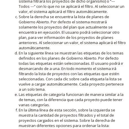
sistema filtrará los proyectos de dicho organismo) o “---
Todos ---“ con lo que no se aplicará el filtro. Al seleccionar un
valor, el sistema aplicará el filtro automáticamente.
Sobre la derecha se encuentra la lista de planes de
Gobierno Abierto. Por defecto el sistema mostrará
solamente los proyectos del plan que actualmente se
encuentra en ejecución. El usuario podrá seleccionar otro
plan, para ver información de los proyectos de planes
anteriores. Al seleccionar un valor, el sistema aplicará el filtro
automáticamente.
En la siguiente línea se muestran las etiquetas de los temas
definidos en los planes de Gobierno Abierto. Por defecto
todas las etiquetas están seleccionadas. El usuario podrá ir
desmarcando de a una. En todo momento el sistema irá
filtrando la lista de proyectos con las etiquetas que estén
seleccionadas. Con cada clic sobre cada etiqueta la lista se
vuelve a cargar automáticamente. Cada proyecto pertenece
a un solo tema.
Las etiquetas de categoría funcionan de manera similar a la
de temas, con la diferencia que cada proyecto puede tener
varias categorías.
En la última línea de esta sección, sobre la izquierda se
muestra la cantidad de proyectos filtrados y el total de
proyectos cargados en el sistema. Sobre la derecha de
muestran diferentes opciones para ordenar la lista: