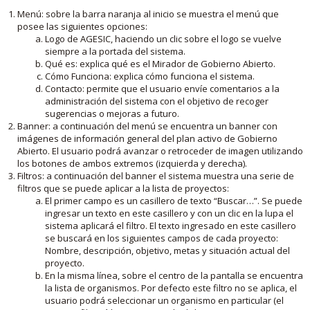
Menú: sobre la barra naranja al inicio se muestra el menú que
posee las siguientes opciones:
Logo de AGESIC, haciendo un clic sobre el logo se vuelve
siempre a la portada del sistema.
Qué es: explica qué es el Mirador de Gobierno Abierto.
Cómo Funciona: explica cómo funciona el sistema.
Contacto: permite que el usuario envíe comentarios a la
administración del sistema con el objetivo de recoger
sugerencias o mejoras a futuro.
Banner: a continuación del menú se encuentra un banner con
imágenes de información general del plan activo de Gobierno
Abierto. El usuario podrá avanzar o retroceder de imagen utilizando
los botones de ambos extremos (izquierda y derecha).
Filtros: a continuación del banner el sistema muestra una serie de
filtros que se puede aplicar a la lista de proyectos:
El primer campo es un casillero de texto “Buscar…”. Se puede
ingresar un texto en este casillero y con un clic en la lupa el
sistema aplicará el filtro. El texto ingresado en este casillero
se buscará en los siguientes campos de cada proyecto:
Nombre, descripción, objetivo, metas y situación actual del
proyecto.
En la misma línea, sobre el centro de la pantalla se encuentra
la lista de organismos. Por defecto este filtro no se aplica, el
usuario podrá seleccionar un organismo en particular (el