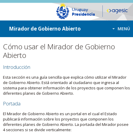
ir a contenido
ir al menú
Mirador de Gobierno Abierto
MENÚ
Cómo usar el Mirador de Gobierno
Abierto
Introducción
Esta sección es una guía sencilla que explica cómo utilizar el Mirador
de Gobierno Abierto. Está orientado al ciudadano que ingresa al
sistema para obtener información de los proyectos que componen los
diferentes planes de Gobierno Abierto.
Portada
El Mirador de Gobierno Abierto es un portal en el cual el Estado
publicará información sobre los proyectos que componen los
diferentes planes de Gobierno Abierto. La portada del Mirador posee
4 secciones si se divide verticalmente: