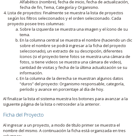
Alfabético (nombre), fecha de inicio, fecha de actualización,
fecha de fin, Tema, Categoría y Organismo.
Lista de proyectos: Finalmente se muestra la lista de proyectos
según los filtros seleccionados y el orden seleccionado. Cada
proyecto posee tres columnas:
Sobre la izquierda se muestra una imagen y el ícono de su
tema.
En la columna central se muestra el nombre (haciendo un clic
sobre el nombre se podrá ingresar a la ficha del proyecto
seleccionado), un extracto de su descripción, diferentes
íconos (si el proyecto tiene fotos se muestra una cámara de
fotos, si tiene videos se muestra una cámara de video),
cantidad de visitas y fecha de la última actualización se su
información.
En la columna de la derecha se muestran algunos datos
“duros” del proyecto: Organismo responsable, categoría,
período y avance en porcentaje al día de hoy.
Al finalizar la lista el sistema muestra los botones para avanzar a la
siguiente página de la lista o retroceder a la anterior.
Ficha del Proyecto
Al ingresar a un proyecto, a modo de título primer se muestra el
nombre del mismo. A continuación la ficha está organizada en tres
columnas: