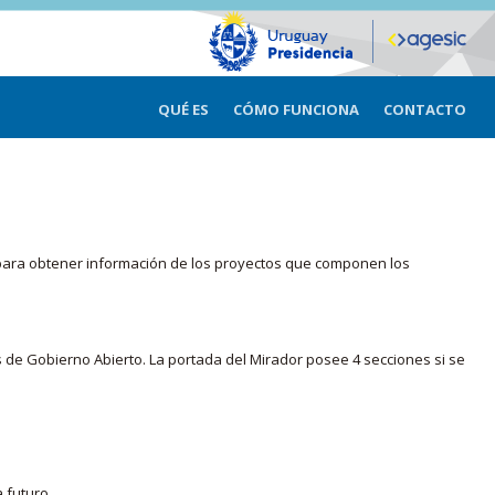
QUÉ ES
CÓMO FUNCIONA
CONTACTO
ma para obtener información de los proyectos que componen los
s de Gobierno Abierto. La portada del Mirador posee 4 secciones si se
 futuro.