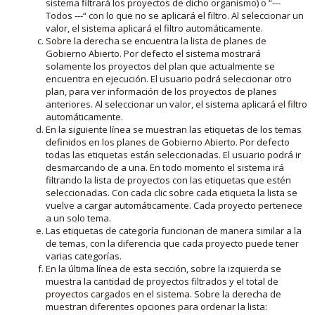
sistema filtrará los proyectos de dicho organismo) o “---
Todos ---“ con lo que no se aplicará el filtro. Al seleccionar un
valor, el sistema aplicará el filtro automáticamente.
Sobre la derecha se encuentra la lista de planes de
Gobierno Abierto. Por defecto el sistema mostrará
solamente los proyectos del plan que actualmente se
encuentra en ejecución. El usuario podrá seleccionar otro
plan, para ver información de los proyectos de planes
anteriores. Al seleccionar un valor, el sistema aplicará el filtro
automáticamente.
En la siguiente línea se muestran las etiquetas de los temas
definidos en los planes de Gobierno Abierto. Por defecto
todas las etiquetas están seleccionadas. El usuario podrá ir
desmarcando de a una. En todo momento el sistema irá
filtrando la lista de proyectos con las etiquetas que estén
seleccionadas. Con cada clic sobre cada etiqueta la lista se
vuelve a cargar automáticamente. Cada proyecto pertenece
a un solo tema.
Las etiquetas de categoría funcionan de manera similar a la
de temas, con la diferencia que cada proyecto puede tener
varias categorías.
En la última línea de esta sección, sobre la izquierda se
muestra la cantidad de proyectos filtrados y el total de
proyectos cargados en el sistema. Sobre la derecha de
muestran diferentes opciones para ordenar la lista: