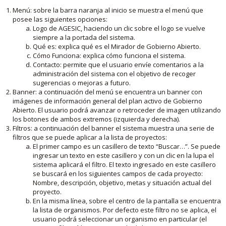
Menú: sobre la barra naranja al inicio se muestra el menú que
posee las siguientes opciones:
Logo de AGESIC, haciendo un clic sobre el logo se vuelve
siempre a la portada del sistema.
Qué es: explica qué es el Mirador de Gobierno Abierto.
Cómo Funciona: explica cómo funciona el sistema.
Contacto: permite que el usuario envíe comentarios a la
administración del sistema con el objetivo de recoger
sugerencias o mejoras a futuro.
Banner: a continuación del menú se encuentra un banner con
imágenes de información general del plan activo de Gobierno
Abierto. El usuario podrá avanzar o retroceder de imagen utilizando
los botones de ambos extremos (izquierda y derecha).
Filtros: a continuación del banner el sistema muestra una serie de
filtros que se puede aplicar a la lista de proyectos:
El primer campo es un casillero de texto “Buscar…”. Se puede
ingresar un texto en este casillero y con un clic en la lupa el
sistema aplicará el filtro. El texto ingresado en este casillero
se buscará en los siguientes campos de cada proyecto:
Nombre, descripción, objetivo, metas y situación actual del
proyecto.
En la misma línea, sobre el centro de la pantalla se encuentra
la lista de organismos. Por defecto este filtro no se aplica, el
usuario podrá seleccionar un organismo en particular (el