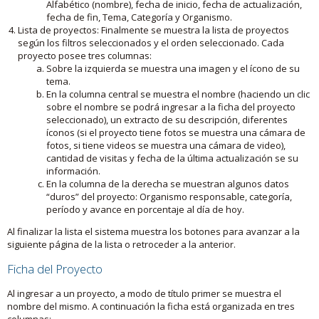
Alfabético (nombre), fecha de inicio, fecha de actualización,
fecha de fin, Tema, Categoría y Organismo.
Lista de proyectos: Finalmente se muestra la lista de proyectos
según los filtros seleccionados y el orden seleccionado. Cada
proyecto posee tres columnas:
Sobre la izquierda se muestra una imagen y el ícono de su
tema.
En la columna central se muestra el nombre (haciendo un clic
sobre el nombre se podrá ingresar a la ficha del proyecto
seleccionado), un extracto de su descripción, diferentes
íconos (si el proyecto tiene fotos se muestra una cámara de
fotos, si tiene videos se muestra una cámara de video),
cantidad de visitas y fecha de la última actualización se su
información.
En la columna de la derecha se muestran algunos datos
“duros” del proyecto: Organismo responsable, categoría,
período y avance en porcentaje al día de hoy.
Al finalizar la lista el sistema muestra los botones para avanzar a la
siguiente página de la lista o retroceder a la anterior.
Ficha del Proyecto
Al ingresar a un proyecto, a modo de título primer se muestra el
nombre del mismo. A continuación la ficha está organizada en tres
columnas: