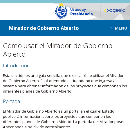
ir a contenido
ir al menú
Mirador de Gobierno Abierto
MENÚ
Cómo usar el Mirador de Gobierno
Abierto
Introducción
Esta sección es una guía sencilla que explica cómo utilizar el Mirador
de Gobierno Abierto. Está orientado al ciudadano que ingresa al
sistema para obtener información de los proyectos que componen los
diferentes planes de Gobierno Abierto.
Portada
El Mirador de Gobierno Abierto es un portal en el cual el Estado
publicará información sobre los proyectos que componen los
diferentes planes de Gobierno Abierto. La portada del Mirador posee
4 secciones si se divide verticalmente: