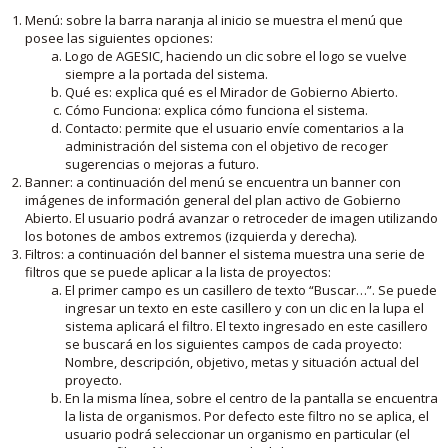
Menú: sobre la barra naranja al inicio se muestra el menú que
posee las siguientes opciones:
Logo de AGESIC, haciendo un clic sobre el logo se vuelve
siempre a la portada del sistema.
Qué es: explica qué es el Mirador de Gobierno Abierto.
Cómo Funciona: explica cómo funciona el sistema.
Contacto: permite que el usuario envíe comentarios a la
administración del sistema con el objetivo de recoger
sugerencias o mejoras a futuro.
Banner: a continuación del menú se encuentra un banner con
imágenes de información general del plan activo de Gobierno
Abierto. El usuario podrá avanzar o retroceder de imagen utilizando
los botones de ambos extremos (izquierda y derecha).
Filtros: a continuación del banner el sistema muestra una serie de
filtros que se puede aplicar a la lista de proyectos:
El primer campo es un casillero de texto “Buscar…”. Se puede
ingresar un texto en este casillero y con un clic en la lupa el
sistema aplicará el filtro. El texto ingresado en este casillero
se buscará en los siguientes campos de cada proyecto:
Nombre, descripción, objetivo, metas y situación actual del
proyecto.
En la misma línea, sobre el centro de la pantalla se encuentra
la lista de organismos. Por defecto este filtro no se aplica, el
usuario podrá seleccionar un organismo en particular (el