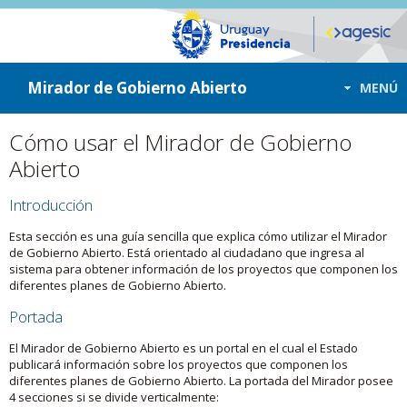
ir a contenido
ir al menú
Mirador de Gobierno Abierto
MENÚ
Cómo usar el Mirador de Gobierno
Abierto
Introducción
Esta sección es una guía sencilla que explica cómo utilizar el Mirador
de Gobierno Abierto. Está orientado al ciudadano que ingresa al
sistema para obtener información de los proyectos que componen los
diferentes planes de Gobierno Abierto.
Portada
El Mirador de Gobierno Abierto es un portal en el cual el Estado
publicará información sobre los proyectos que componen los
diferentes planes de Gobierno Abierto. La portada del Mirador posee
4 secciones si se divide verticalmente: