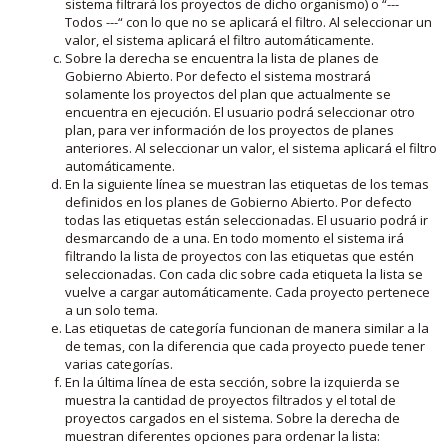
sistema filtrará los proyectos de dicho organismo) o “---
Todos ---“ con lo que no se aplicará el filtro. Al seleccionar un
valor, el sistema aplicará el filtro automáticamente.
Sobre la derecha se encuentra la lista de planes de
Gobierno Abierto. Por defecto el sistema mostrará
solamente los proyectos del plan que actualmente se
encuentra en ejecución. El usuario podrá seleccionar otro
plan, para ver información de los proyectos de planes
anteriores. Al seleccionar un valor, el sistema aplicará el filtro
automáticamente.
En la siguiente línea se muestran las etiquetas de los temas
definidos en los planes de Gobierno Abierto. Por defecto
todas las etiquetas están seleccionadas. El usuario podrá ir
desmarcando de a una. En todo momento el sistema irá
filtrando la lista de proyectos con las etiquetas que estén
seleccionadas. Con cada clic sobre cada etiqueta la lista se
vuelve a cargar automáticamente. Cada proyecto pertenece
a un solo tema.
Las etiquetas de categoría funcionan de manera similar a la
de temas, con la diferencia que cada proyecto puede tener
varias categorías.
En la última línea de esta sección, sobre la izquierda se
muestra la cantidad de proyectos filtrados y el total de
proyectos cargados en el sistema. Sobre la derecha de
muestran diferentes opciones para ordenar la lista: