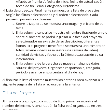
Alfabético (nombre), fecha de inicio, fecha de actualización,
fecha de fin, Tema, Categoría y Organismo.
Lista de proyectos: Finalmente se muestra la lista de proyectos
según los filtros seleccionados y el orden seleccionado. Cada
proyecto posee tres columnas:
Sobre la izquierda se muestra una imagen y el ícono de su
tema.
En la columna central se muestra el nombre (haciendo un clic
sobre el nombre se podrá ingresar a la ficha del proyecto
seleccionado), un extracto de su descripción, diferentes
íconos (si el proyecto tiene fotos se muestra una cámara de
fotos, si tiene videos se muestra una cámara de video),
cantidad de visitas y fecha de la última actualización se su
información.
En la columna de la derecha se muestran algunos datos
“duros” del proyecto: Organismo responsable, categoría,
período y avance en porcentaje al día de hoy.
Al finalizar la lista el sistema muestra los botones para avanzar a la
siguiente página de la lista o retroceder a la anterior.
Ficha del Proyecto
Al ingresar a un proyecto, a modo de título primer se muestra el
nombre del mismo. A continuación la ficha está organizada en tres
columnas: