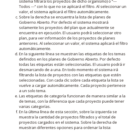
sistema filtrará los proyectos de dicho organismo) o “---
Todos ---“ con lo que no se aplicará el filtro. Al seleccionar un
valor, el sistema aplicará el filtro automáticamente.
Sobre la derecha se encuentra la lista de planes de
Gobierno Abierto. Por defecto el sistema mostrará
solamente los proyectos del plan que actualmente se
encuentra en ejecución. El usuario podrá seleccionar otro
plan, para ver información de los proyectos de planes
anteriores. Al seleccionar un valor, el sistema aplicará el filtro
automáticamente.
En la siguiente línea se muestran las etiquetas de los temas
definidos en los planes de Gobierno Abierto. Por defecto
todas las etiquetas están seleccionadas. El usuario podrá ir
desmarcando de a una. En todo momento el sistema irá
filtrando la lista de proyectos con las etiquetas que estén
seleccionadas. Con cada clic sobre cada etiqueta la lista se
vuelve a cargar automáticamente. Cada proyecto pertenece
a un solo tema.
Las etiquetas de categoría funcionan de manera similar a la
de temas, con la diferencia que cada proyecto puede tener
varias categorías.
En la última línea de esta sección, sobre la izquierda se
muestra la cantidad de proyectos filtrados y el total de
proyectos cargados en el sistema. Sobre la derecha de
muestran diferentes opciones para ordenar la lista: