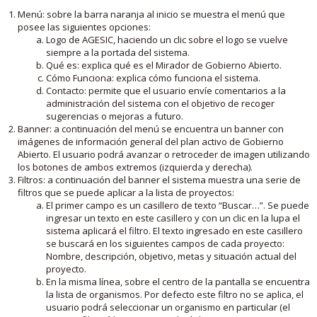
Menú: sobre la barra naranja al inicio se muestra el menú que
posee las siguientes opciones:
Logo de AGESIC, haciendo un clic sobre el logo se vuelve
siempre a la portada del sistema.
Qué es: explica qué es el Mirador de Gobierno Abierto.
Cómo Funciona: explica cómo funciona el sistema.
Contacto: permite que el usuario envíe comentarios a la
administración del sistema con el objetivo de recoger
sugerencias o mejoras a futuro.
Banner: a continuación del menú se encuentra un banner con
imágenes de información general del plan activo de Gobierno
Abierto. El usuario podrá avanzar o retroceder de imagen utilizando
los botones de ambos extremos (izquierda y derecha).
Filtros: a continuación del banner el sistema muestra una serie de
filtros que se puede aplicar a la lista de proyectos:
El primer campo es un casillero de texto “Buscar…”. Se puede
ingresar un texto en este casillero y con un clic en la lupa el
sistema aplicará el filtro. El texto ingresado en este casillero
se buscará en los siguientes campos de cada proyecto:
Nombre, descripción, objetivo, metas y situación actual del
proyecto.
En la misma línea, sobre el centro de la pantalla se encuentra
la lista de organismos. Por defecto este filtro no se aplica, el
usuario podrá seleccionar un organismo en particular (el