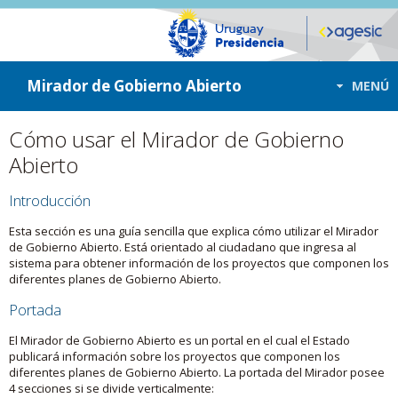
ir a contenido
ir al menú
Mirador de Gobierno Abierto
MENÚ
Cómo usar el Mirador de Gobierno
Abierto
Introducción
Esta sección es una guía sencilla que explica cómo utilizar el Mirador
de Gobierno Abierto. Está orientado al ciudadano que ingresa al
sistema para obtener información de los proyectos que componen los
diferentes planes de Gobierno Abierto.
Portada
El Mirador de Gobierno Abierto es un portal en el cual el Estado
publicará información sobre los proyectos que componen los
diferentes planes de Gobierno Abierto. La portada del Mirador posee
4 secciones si se divide verticalmente: