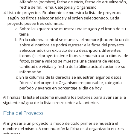
Alfabético (nombre), fecha de inicio, fecha de actualización,
fecha de fin, Tema, Categoría y Organismo.
Lista de proyectos: Finalmente se muestra la lista de proyectos
según los filtros seleccionados y el orden seleccionado. Cada
proyecto posee tres columnas:
Sobre la izquierda se muestra una imagen y el ícono de su
tema.
En la columna central se muestra el nombre (haciendo un clic
sobre el nombre se podrá ingresar a la ficha del proyecto
seleccionado), un extracto de su descripción, diferentes
íconos (si el proyecto tiene fotos se muestra una cámara de
fotos, si tiene videos se muestra una cámara de video),
cantidad de visitas y fecha de la última actualización se su
información.
En la columna de la derecha se muestran algunos datos
“duros” del proyecto: Organismo responsable, categoría,
período y avance en porcentaje al día de hoy.
Al finalizar la lista el sistema muestra los botones para avanzar a la
siguiente página de la lista o retroceder a la anterior.
Ficha del Proyecto
Al ingresar a un proyecto, a modo de título primer se muestra el
nombre del mismo. A continuación la ficha está organizada en tres
columnas: