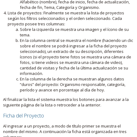
Alfabético (nombre), fecha de inicio, fecha de actualización,
fecha de fin, Tema, Categoría y Organismo.
Lista de proyectos: Finalmente se muestra la lista de proyectos
según los filtros seleccionados y el orden seleccionado. Cada
proyecto posee tres columnas:
Sobre la izquierda se muestra una imagen y el ícono de su
tema.
En la columna central se muestra el nombre (haciendo un clic
sobre el nombre se podrá ingresar a la ficha del proyecto
seleccionado), un extracto de su descripción, diferentes
íconos (si el proyecto tiene fotos se muestra una cámara de
fotos, si tiene videos se muestra una cámara de video),
cantidad de visitas y fecha de la última actualización se su
información.
En la columna de la derecha se muestran algunos datos
“duros” del proyecto: Organismo responsable, categoría,
período y avance en porcentaje al día de hoy.
Al finalizar la lista el sistema muestra los botones para avanzar a la
siguiente página de la lista o retroceder a la anterior.
Ficha del Proyecto
Al ingresar a un proyecto, a modo de título primer se muestra el
nombre del mismo. A continuación la ficha está organizada en tres
columnas: