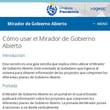
ir a contenido
ir al menú
Mirador de Gobierno Abierto
MENÚ
Cómo usar el Mirador de Gobierno
Abierto
Introducción
Esta sección es una guía sencilla que explica cómo utilizar el Mirador
de Gobierno Abierto. Está orientado al ciudadano que ingresa al
sistema para obtener información de los proyectos que componen los
diferentes planes de Gobierno Abierto.
Portada
El Mirador de Gobierno Abierto es un portal en el cual el Estado
publicará información sobre los proyectos que componen los
diferentes planes de Gobierno Abierto. La portada del Mirador posee
4 secciones si se divide verticalmente: