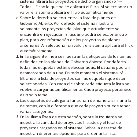
sistema filtrará los proyectos de dicho organismo) o “---
Todos ---“ con lo que no se aplicará el filtro. Al seleccionar un
valor, el sistema aplicará el filtro automáticamente.
Sobre la derecha se encuentra la lista de planes de
Gobierno Abierto. Por defecto el sistema mostrará
solamente los proyectos del plan que actualmente se
encuentra en ejecución. El usuario podrá seleccionar otro
plan, para ver información de los proyectos de planes
anteriores. Al seleccionar un valor, el sistema aplicará el filtro
automáticamente.
En la siguiente línea se muestran las etiquetas de los temas
definidos en los planes de Gobierno Abierto. Por defecto
todas las etiquetas están seleccionadas. El usuario podrá ir
desmarcando de a una. En todo momento el sistema irá
filtrando la lista de proyectos con las etiquetas que estén
seleccionadas. Con cada clic sobre cada etiqueta la lista se
vuelve a cargar automáticamente. Cada proyecto pertenece
a un solo tema.
Las etiquetas de categoría funcionan de manera similar a la
de temas, con la diferencia que cada proyecto puede tener
varias categorías.
En la última línea de esta sección, sobre la izquierda se
muestra la cantidad de proyectos filtrados y el total de
proyectos cargados en el sistema. Sobre la derecha de
muestran diferentes opciones para ordenar la lista: