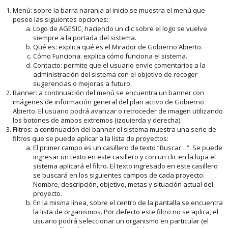
Menú: sobre la barra naranja al inicio se muestra el menú que
posee las siguientes opciones:
Logo de AGESIC, haciendo un clic sobre el logo se vuelve
siempre a la portada del sistema.
Qué es: explica qué es el Mirador de Gobierno Abierto.
Cómo Funciona: explica cómo funciona el sistema.
Contacto: permite que el usuario envíe comentarios a la
administración del sistema con el objetivo de recoger
sugerencias o mejoras a futuro.
Banner: a continuación del menú se encuentra un banner con
imágenes de información general del plan activo de Gobierno
Abierto. El usuario podrá avanzar o retroceder de imagen utilizando
los botones de ambos extremos (izquierda y derecha).
Filtros: a continuación del banner el sistema muestra una serie de
filtros que se puede aplicar a la lista de proyectos:
El primer campo es un casillero de texto “Buscar…”. Se puede
ingresar un texto en este casillero y con un clic en la lupa el
sistema aplicará el filtro. El texto ingresado en este casillero
se buscará en los siguientes campos de cada proyecto:
Nombre, descripción, objetivo, metas y situación actual del
proyecto.
En la misma línea, sobre el centro de la pantalla se encuentra
la lista de organismos. Por defecto este filtro no se aplica, el
usuario podrá seleccionar un organismo en particular (el