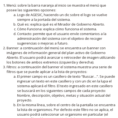
Menú: sobre la barra naranja al inicio se muestra el menú que
posee las siguientes opciones:
Logo de AGESIC, haciendo un clic sobre el logo se vuelve
siempre a la portada del sistema.
Qué es: explica qué es el Mirador de Gobierno Abierto.
Cómo Funciona: explica cómo funciona el sistema.
Contacto: permite que el usuario envíe comentarios a la
administración del sistema con el objetivo de recoger
sugerencias o mejoras a futuro.
Banner: a continuación del menú se encuentra un banner con
imágenes de información general del plan activo de Gobierno
Abierto. El usuario podrá avanzar o retroceder de imagen utilizando
los botones de ambos extremos (izquierda y derecha).
Filtros: a continuación del banner el sistema muestra una serie de
filtros que se puede aplicar a la lista de proyectos:
El primer campo es un casillero de texto “Buscar…”. Se puede
ingresar un texto en este casillero y con un clic en la lupa el
sistema aplicará el filtro. El texto ingresado en este casillero
se buscará en los siguientes campos de cada proyecto:
Nombre, descripción, objetivo, metas y situación actual del
proyecto.
En la misma línea, sobre el centro de la pantalla se encuentra
la lista de organismos. Por defecto este filtro no se aplica, el
usuario podrá seleccionar un organismo en particular (el