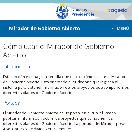
ir a contenido
ir al menú
Mirador de Gobierno Abierto
MENÚ
Cómo usar el Mirador de Gobierno
Abierto
Introducción
Esta sección es una guía sencilla que explica cómo utilizar el Mirador
de Gobierno Abierto. Está orientado al ciudadano que ingresa al
sistema para obtener información de los proyectos que componen los
diferentes planes de Gobierno Abierto.
Portada
El Mirador de Gobierno Abierto es un portal en el cual el Estado
publicará información sobre los proyectos que componen los
diferentes planes de Gobierno Abierto. La portada del Mirador posee
4 secciones si se divide verticalmente: