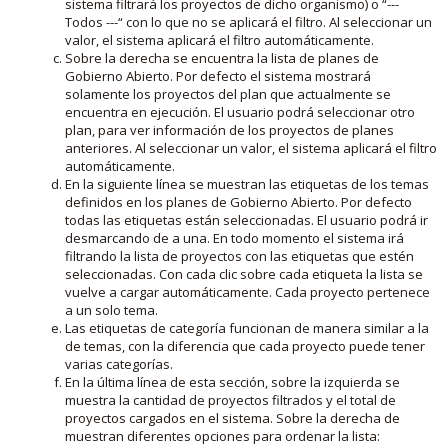
sistema filtrará los proyectos de dicho organismo) o “---
Todos ---“ con lo que no se aplicará el filtro. Al seleccionar un
valor, el sistema aplicará el filtro automáticamente.
Sobre la derecha se encuentra la lista de planes de
Gobierno Abierto. Por defecto el sistema mostrará
solamente los proyectos del plan que actualmente se
encuentra en ejecución. El usuario podrá seleccionar otro
plan, para ver información de los proyectos de planes
anteriores. Al seleccionar un valor, el sistema aplicará el filtro
automáticamente.
En la siguiente línea se muestran las etiquetas de los temas
definidos en los planes de Gobierno Abierto. Por defecto
todas las etiquetas están seleccionadas. El usuario podrá ir
desmarcando de a una. En todo momento el sistema irá
filtrando la lista de proyectos con las etiquetas que estén
seleccionadas. Con cada clic sobre cada etiqueta la lista se
vuelve a cargar automáticamente. Cada proyecto pertenece
a un solo tema.
Las etiquetas de categoría funcionan de manera similar a la
de temas, con la diferencia que cada proyecto puede tener
varias categorías.
En la última línea de esta sección, sobre la izquierda se
muestra la cantidad de proyectos filtrados y el total de
proyectos cargados en el sistema. Sobre la derecha de
muestran diferentes opciones para ordenar la lista: