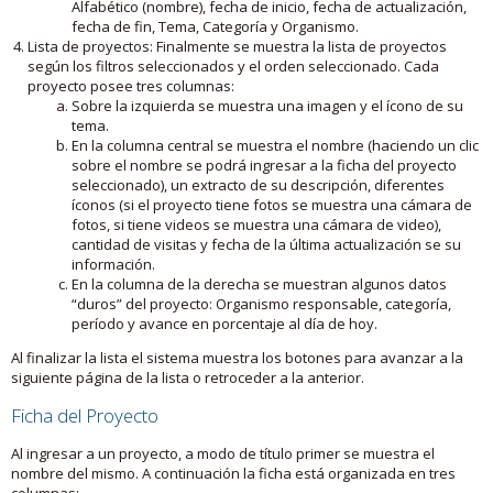
Alfabético (nombre), fecha de inicio, fecha de actualización,
fecha de fin, Tema, Categoría y Organismo.
Lista de proyectos: Finalmente se muestra la lista de proyectos
según los filtros seleccionados y el orden seleccionado. Cada
proyecto posee tres columnas:
Sobre la izquierda se muestra una imagen y el ícono de su
tema.
En la columna central se muestra el nombre (haciendo un clic
sobre el nombre se podrá ingresar a la ficha del proyecto
seleccionado), un extracto de su descripción, diferentes
íconos (si el proyecto tiene fotos se muestra una cámara de
fotos, si tiene videos se muestra una cámara de video),
cantidad de visitas y fecha de la última actualización se su
información.
En la columna de la derecha se muestran algunos datos
“duros” del proyecto: Organismo responsable, categoría,
período y avance en porcentaje al día de hoy.
Al finalizar la lista el sistema muestra los botones para avanzar a la
siguiente página de la lista o retroceder a la anterior.
Ficha del Proyecto
Al ingresar a un proyecto, a modo de título primer se muestra el
nombre del mismo. A continuación la ficha está organizada en tres
columnas: