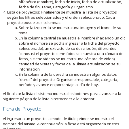
Alfabético (nombre), fecha de inicio, fecha de actualización,
fecha de fin, Tema, Categoría y Organismo.
Lista de proyectos: Finalmente se muestra la lista de proyectos
según los filtros seleccionados y el orden seleccionado. Cada
proyecto posee tres columnas:
Sobre la izquierda se muestra una imagen y el ícono de su
tema.
En la columna central se muestra el nombre (haciendo un clic
sobre el nombre se podrá ingresar a la ficha del proyecto
seleccionado), un extracto de su descripción, diferentes
íconos (si el proyecto tiene fotos se muestra una cámara de
fotos, si tiene videos se muestra una cámara de video),
cantidad de visitas y fecha de la última actualización se su
información.
En la columna de la derecha se muestran algunos datos
“duros” del proyecto: Organismo responsable, categoría,
período y avance en porcentaje al día de hoy.
Al finalizar la lista el sistema muestra los botones para avanzar a la
siguiente página de la lista o retroceder a la anterior.
Ficha del Proyecto
Al ingresar a un proyecto, a modo de título primer se muestra el
nombre del mismo. A continuación la ficha está organizada en tres
columnas: