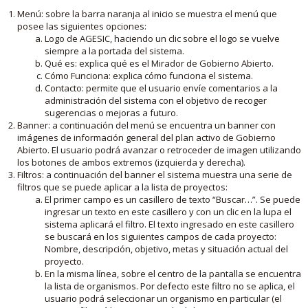
Menú: sobre la barra naranja al inicio se muestra el menú que
posee las siguientes opciones:
Logo de AGESIC, haciendo un clic sobre el logo se vuelve
siempre a la portada del sistema.
Qué es: explica qué es el Mirador de Gobierno Abierto.
Cómo Funciona: explica cómo funciona el sistema.
Contacto: permite que el usuario envíe comentarios a la
administración del sistema con el objetivo de recoger
sugerencias o mejoras a futuro.
Banner: a continuación del menú se encuentra un banner con
imágenes de información general del plan activo de Gobierno
Abierto. El usuario podrá avanzar o retroceder de imagen utilizando
los botones de ambos extremos (izquierda y derecha).
Filtros: a continuación del banner el sistema muestra una serie de
filtros que se puede aplicar a la lista de proyectos:
El primer campo es un casillero de texto “Buscar…”. Se puede
ingresar un texto en este casillero y con un clic en la lupa el
sistema aplicará el filtro. El texto ingresado en este casillero
se buscará en los siguientes campos de cada proyecto:
Nombre, descripción, objetivo, metas y situación actual del
proyecto.
En la misma línea, sobre el centro de la pantalla se encuentra
la lista de organismos. Por defecto este filtro no se aplica, el
usuario podrá seleccionar un organismo en particular (el