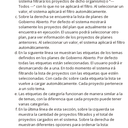
sistema filtrará los proyectos de dicho organismo) o “---
Todos ---“ con lo que no se aplicará el filtro. Al seleccionar un
valor, el sistema aplicará el filtro automáticamente.
Sobre la derecha se encuentra la lista de planes de
Gobierno Abierto. Por defecto el sistema mostrará
solamente los proyectos del plan que actualmente se
encuentra en ejecución. El usuario podrá seleccionar otro
plan, para ver información de los proyectos de planes
anteriores. Al seleccionar un valor, el sistema aplicará el filtro
automáticamente.
En la siguiente línea se muestran las etiquetas de los temas
definidos en los planes de Gobierno Abierto. Por defecto
todas las etiquetas están seleccionadas. El usuario podrá ir
desmarcando de a una. En todo momento el sistema irá
filtrando la lista de proyectos con las etiquetas que estén
seleccionadas. Con cada clic sobre cada etiqueta la lista se
vuelve a cargar automáticamente. Cada proyecto pertenece
a un solo tema.
Las etiquetas de categoría funcionan de manera similar a la
de temas, con la diferencia que cada proyecto puede tener
varias categorías.
En la última línea de esta sección, sobre la izquierda se
muestra la cantidad de proyectos filtrados y el total de
proyectos cargados en el sistema. Sobre la derecha de
muestran diferentes opciones para ordenar la lista: