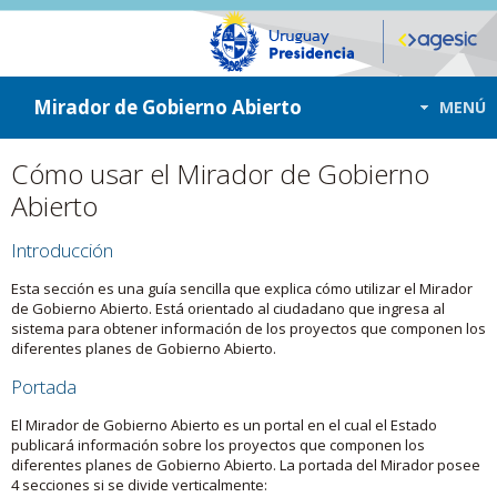
ir a contenido
ir al menú
Mirador de Gobierno Abierto
MENÚ
Cómo usar el Mirador de Gobierno
Abierto
Introducción
Esta sección es una guía sencilla que explica cómo utilizar el Mirador
de Gobierno Abierto. Está orientado al ciudadano que ingresa al
sistema para obtener información de los proyectos que componen los
diferentes planes de Gobierno Abierto.
Portada
El Mirador de Gobierno Abierto es un portal en el cual el Estado
publicará información sobre los proyectos que componen los
diferentes planes de Gobierno Abierto. La portada del Mirador posee
4 secciones si se divide verticalmente: