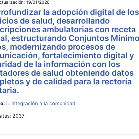
ctualización:
19/01/2026
Profundizar la adopción digital de los
icios de salud, desarrollando
cripciones ambulatorias con receta
tal, estructurando Conjuntos Mínim
s, modernizando procesos de
nicación, fortalecimiento digital y
ridad de la información con los
tadores de salud obteniendo datos
letos y de calidad para la rectoría
taria.
vo:
II. Integración a la comunidad
sitas: 2037