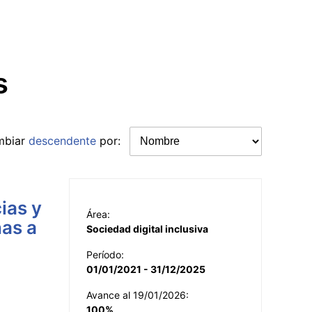
s
mbiar
descendente
por:
ias y
Área:
nas a
Sociedad digital inclusiva
Período:
01/01/2021 - 31/12/2025
Avance al 19/01/2026:
100%