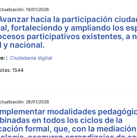
ctualización:
19/01/2026
Avanzar hacia la participación ciud
tal, fortaleciendo y ampliando los e
ocesos participativos existentes, a n
l y nacional.
vo:
I. Ciudadanía digital
sitas: 1544
ctualización:
28/01/2026
Implementar modalidades pedagógi
inadas en todos los ciclos de la
ación formal, que, con la mediación