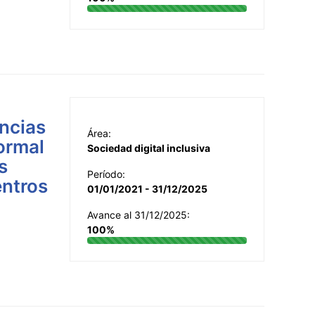
ncias
Área:
formal
Sociedad digital inclusiva
s
Período:
entros
01/01/2021 - 31/12/2025
Avance al 31/12/2025:
100%