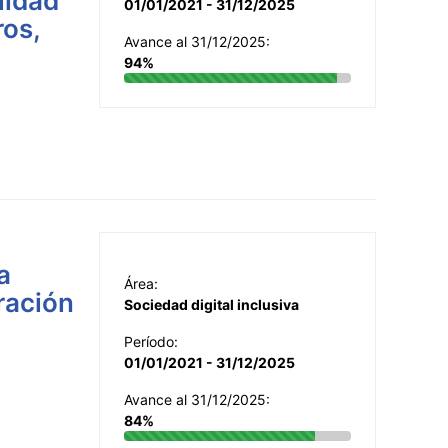
lidad
01/01/2021 - 31/12/2025
ros,
Avance al 31/12/2025:
94%
a
Área:
ración
Sociedad digital inclusiva
Período:
01/01/2021 - 31/12/2025
Avance al 31/12/2025:
84%