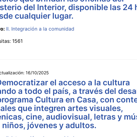
sterio del Interior, disponible las 24
sde cualquier lugar.
vo:
II. Integración a la comunidad
sitas: 1561
ctualización:
16/10/2025
Democratizar el acceso a la cultura
ando a todo el país, a través del desa
programa Cultura en Casa, con cont
tales que integren artes visuales,
nicas, cine, audiovisual, letras y mú
 niños, jóvenes y adultos.