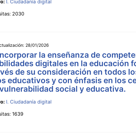
vo:
I. Ciudadanía digital
sitas: 2030
ctualización:
28/01/2026
Incorporar la enseñanza de compete
bilidades digitales en la educación 
avés de su consideración en todos lo
os educativos y con énfasis en los c
vulnerabilidad social y educativa.
vo:
I. Ciudadanía digital
sitas: 1639