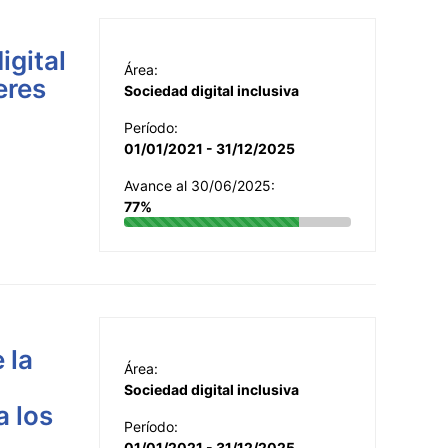
igital
Área:
eres
Sociedad digital inclusiva
Período:
01/01/2021 - 31/12/2025
Avance al 30/06/2025:
77%
 la
Área:
Sociedad digital inclusiva
a los
Período:
01/01/2021 - 31/12/2025