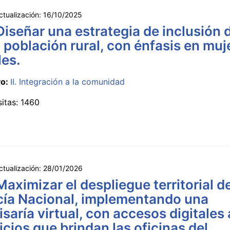
ctualización:
16/10/2025
Diseñar una estrategia de inclusión d
 población rural, con énfasis en muj
les.
vo:
II. Integración a la comunidad
sitas: 1460
ctualización:
28/01/2026
Maximizar el despliegue territorial de
cía Nacional, implementando una
saría virtual, con accesos digitales 
icios que brindan las oficinas del