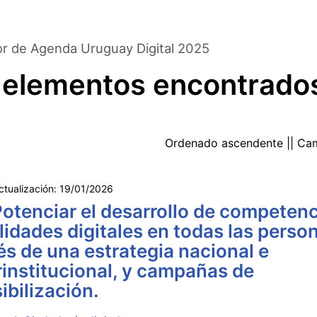
or de Agenda Uruguay Digital 2025
 elementos encontrado
Ordenado
ascendente
|| Ca
ctualización:
19/01/2026
Potenciar el desarrollo de competenc
lidades digitales en todas las perso
és de una estrategia nacional e
rinstitucional, y campañas de
ibilización.