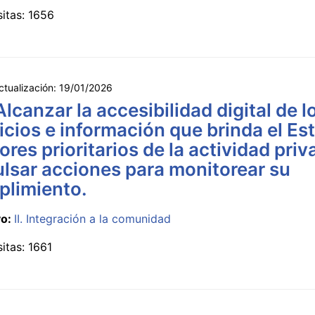
sitas: 1656
ctualización:
19/01/2026
Alcanzar la accesibilidad digital de l
icios e información que brinda el Es
ores prioritarios de la actividad priv
lsar acciones para monitorear su
plimiento.
vo:
II. Integración a la comunidad
sitas: 1661