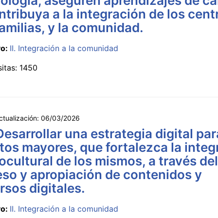
ología, aseguren aprendizajes de ca
ntribuya a la integración de los cent
familias, y la comunidad.
vo:
II. Integración a la comunidad
sitas: 1450
ctualización:
06/03/2026
Desarrollar una estrategia digital par
tos mayores, que fortalezca la integ
ocultural de los mismos, a través del
so y apropiación de contenidos y
rsos digitales.
vo:
II. Integración a la comunidad