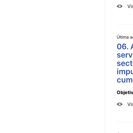
Vi
Última a
06. 
serv
sect
impu
cum
Objeti
Vi