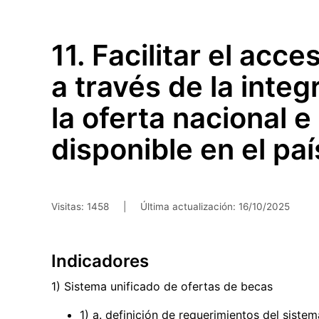
Saltar
al
contenido
11. Facilitar el acc
principal
a través de la integ
la oferta nacional e
disponible en el paí
Visitas: 1458
|
Última actualización:
16/10/2025
Indicadores
1) Sistema unificado de ofertas de becas
1) a. definición de requerimientos del siste