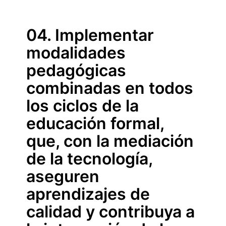
Saltar
al
contenido
04. Implementar
principal
modalidades
pedagógicas
combinadas en todos
los ciclos de la
educación formal,
que, con la mediación
de la tecnología,
aseguren
aprendizajes de
calidad y contribuya a